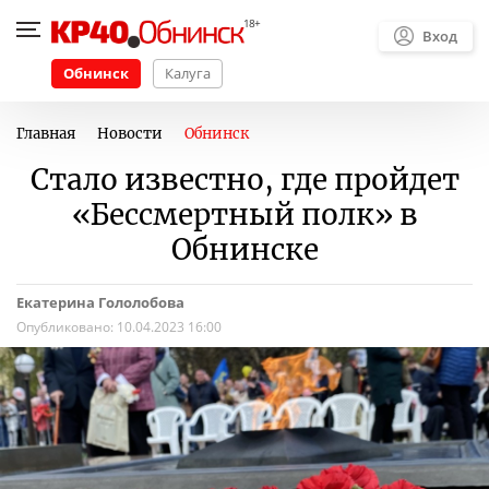
Вход
Обнинск
Калуга
Главная
Новости
Обнинск
Стало известно, где пройдет
«Бессмертный полк» в
Обнинске
Екатерина Гололобова
Опубликовано:
10.04.2023 16:00