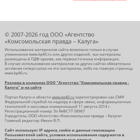
© 2007-2026 год ООО «Агентство
«Комсомольская правда – Калуга»
Использование материалов сайта возможно только в случае
упоминания www.kp40.ru или других изданий, чьи материалы
размещены в ПДФ-архиве, как первоисточника информации.
В случае использования материалов на других сайтах обязательна
активная гиперссылка на эти материалы, либо на главную страницу
www.kp40.ru
Реклама в изданиях ООО "Агентство "Комсомольская правда -
Калуга" и на сайте
Портал Калуги и области
www.kp40.ru
зарегистрирован как СМИ
Федеральной службой по надзору в сфере связи, информационных
технологий и массовых коммуникаций 11 августа 2014 г.
Регистрационный номер: Эл №ФС77-58967
Учредитель: ООО «Агентство «Комсомольская правда – Калуга»
Главный редактор: Ивкин В.П.
Сайт использует IP адреса, cookie и данные геолокации
Пользователей сайта, условия использования содержатся в
Политике по защите персональных данных
.