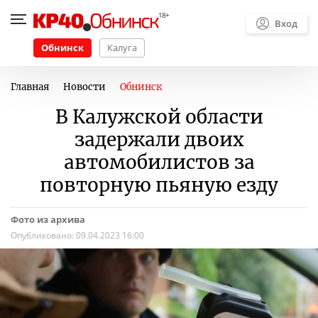
Вход
Обнинск
Калуга
Главная
Новости
Обнинск
В Калужской области
задержали двоих
автомобилистов за
повторную пьяную езду
Фото из архива
Опубликовано:
09.04.2023 16:00