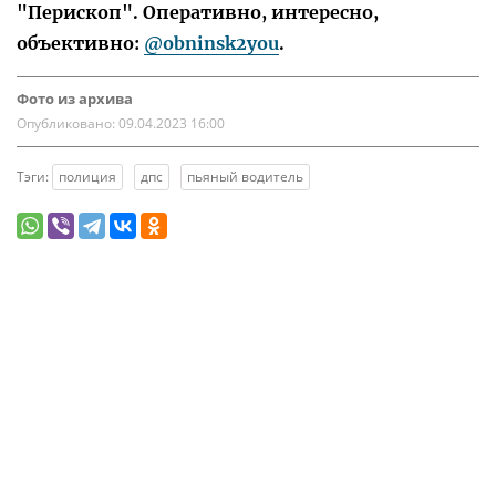
"Перископ". Оперативно, интересно,
объективно:
@obninsk2you
.
Фото из архива
Опубликовано:
09.04.2023 16:00
Тэги:
полиция
дпс
пьяный водитель