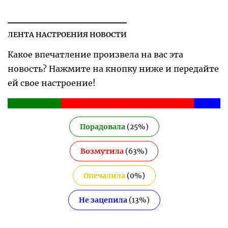
ЛЕНТА НАСТРОЕНИЯ НОВОСТИ
Какое впечатление произвела на вас эта
новость? Нажмите на кнопку ниже и передайте
ей свое настроение!
Порадовала
(
25
%)
Возмутила
(
63
%)
Опечалила
(
0
%)
Не зацепила
(
13
%)