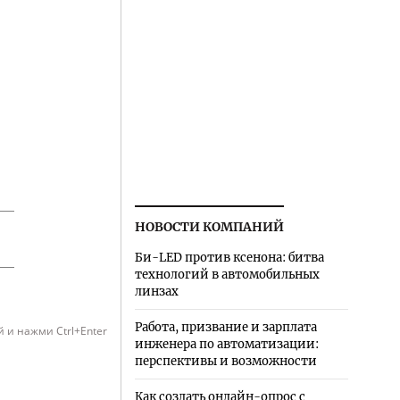
НОВОСТИ КОМПАНИЙ
Би-LED против ксенона: битва
технологий в автомобильных
линзах
Работа, призвание и зарплата
 и нажми Ctrl+Enter
инженера по автоматизации:
перспективы и возможности
Как создать онлайн-опрос с