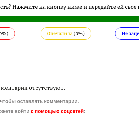
ость? Нажмите на кнопку ниже и передайте ей свое
0
%)
Опечалила
(
0
%)
Не зац
ментарии отсутствуют.
, чтобы оставлять комментарии.
ожете войти
с помощью соцсетей
: