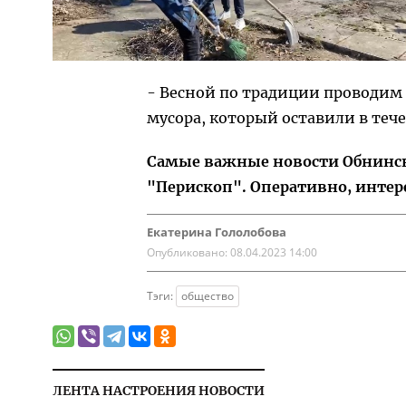
- Весной по традиции проводим 
мусора, который оставили в теч
Самые важные новости Обнинска
"Перископ". Оперативно, интер
Екатерина Гололобова
Опубликовано:
08.04.2023 14:00
Тэги:
общество
ЛЕНТА НАСТРОЕНИЯ НОВОСТИ