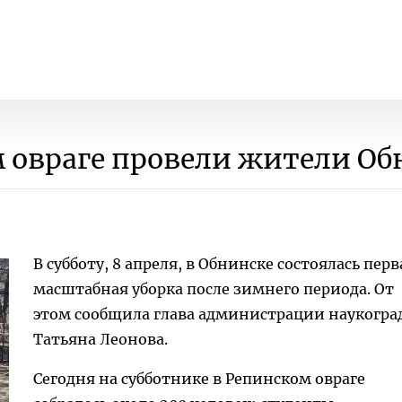
 овраге провели жители Об
В субботу, 8 апреля, в Обнинске состоялась перв
масштабная уборка после зимнего периода. От
этом сообщила глава администрации наукогра
Татьяна Леонова.
Сегодня на субботнике в Репинском овраге