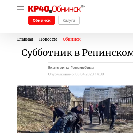
Обнинск
Калуга
Главная
Новости
Обнинск
Субботник в Репинском
Екатерина Гололобова
Опубликовано:
08.04.2023 14:00