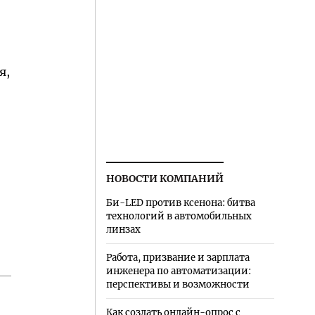
я,
НОВОСТИ КОМПАНИЙ
Би-LED против ксенона: битва
технологий в автомобильных
линзах
Работа, призвание и зарплата
инженера по автоматизации:
перспективы и возможности
Как создать онлайн-опрос с