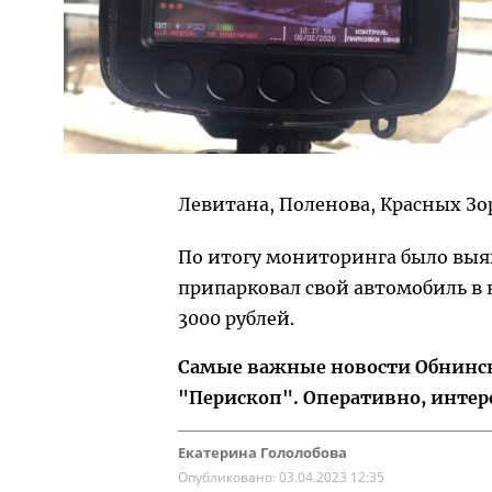
Левитана, Поленова, Красных Зо
По итогу мониторинга было выя
припарковал свой автомобиль в
3000 рублей.
Самые важные новости Обнинска
"Перископ". Оперативно, интер
Екатерина Гололобова
Опубликовано:
03.04.2023 12:35