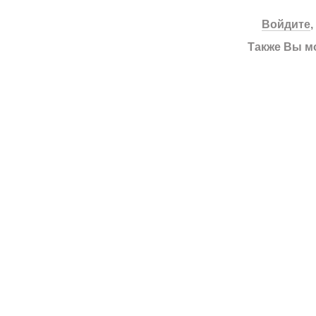
Войдите
Также Вы м