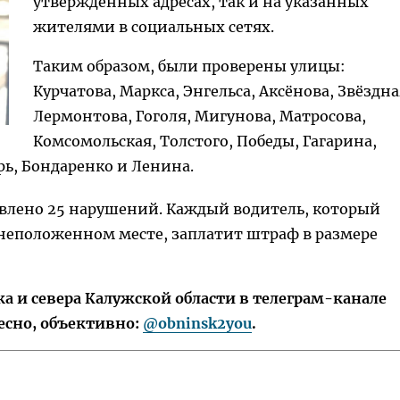
утвержденных адресах, так и на указанных
жителями в социальных сетях.
Таким образом, были проверены улицы:
Курчатова, Маркса, Энгельса, Аксёнова, Звёздна
Лермонтова, Гоголя, Мигунова, Матросова,
Комсомольская, Толстого, Победы, Гагарина,
рь, Бондаренко и Ленина.
влено 25 нарушений. Каждый водитель, который
 неположенном месте, заплатит штраф в размере
 и севера Калужской области в телеграм-канале
есно, объективно:
@obninsk2you
.