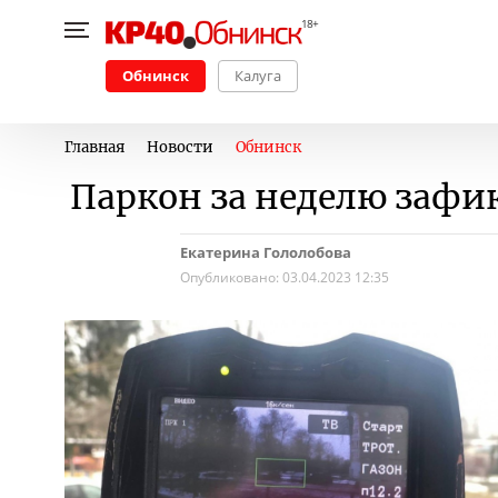
Обнинск
Калуга
Главная
Новости
Обнинск
Паркон за неделю зафи
Екатерина Гололобова
Опубликовано:
03.04.2023 12:35