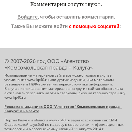
Комментарии отсутствуют.
Войдите
, чтобы оставлять комментарии.
Также Вы можете войти
с помощью соцсетей
:
© 2007-2026 год ООО «Агентство
«Комсомольская правда – Калуга»
Использование материалов сайта возможно только в случае
упоминания www.kp40.ru или других изданий, чьи материалы
размещены в ПДФ-архиве, как первоисточника информации.
В случае использования материалов на других сайтах обязательна
активная гиперссылка на эти материалы, либо на главную страницу
www.kp40.ru
Реклама в изданиях ООО "Агентство "Комсомольская правда -
Калуга" и на сайте
Портал Калуги и области
www.kp40.ru
зарегистрирован как СМИ
Федеральной службой по надзору в сфере связи, информационных
технологий и массовых коммуникаций 11 августа 2014 г.