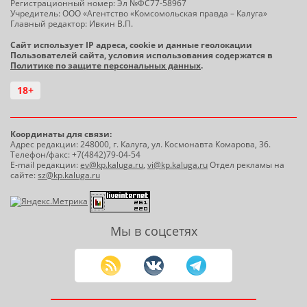
Регистрационный номер: Эл №ФС77-58967
Учредитель: ООО «Агентство «Комсомольская правда – Калуга»
Главный редактор: Ивкин В.П.
Сайт использует IP адреса, cookie и данные геолокации
Пользователей сайта, условия использования содержатся в
Политике по защите персональных данных
.
18+
Координаты для связи:
Адрес редакции: 248000, г. Калуга, ул. Космонавта Комарова, 36.
Телефон/факс: +7(4842)79-04-54
E-mail редакции:
ev@kp.kaluga.ru
,
vi@kp.kaluga.ru
Отдел рекламы на
сайте:
sz@kp.kaluga.ru
Мы в соцсетях