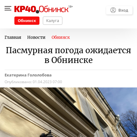
Вход
Обнинск
Калуга
Главная
Новости
Обнинск
Пасмурная погода ожидается
в Обнинске
Екатерина Гололобова
Опубликовано:
01.04.2023 07:00