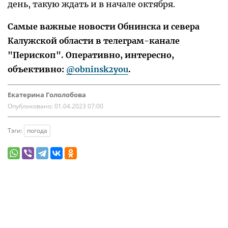
день, такую ждать и в начале октября.
Самые важные новости Обнинска и севера
Калужской области в телеграм-канале
"Перископ". Оперативно, интересно,
объективно:
@obninsk2you
.
Екатерина Гололобова
Опубликовано:
01.04.2023 07:00
Тэги:
погода