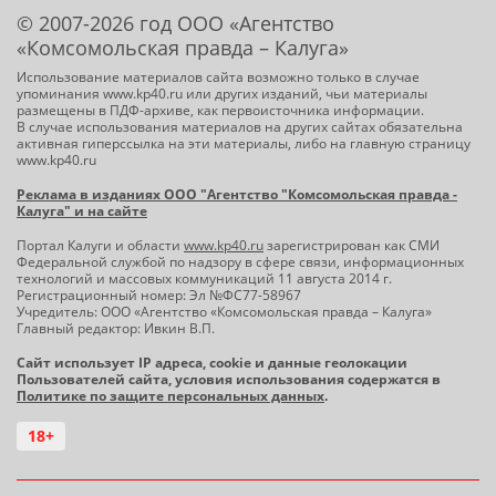
© 2007-2026 год ООО «Агентство
«Комсомольская правда – Калуга»
Использование материалов сайта возможно только в случае
упоминания www.kp40.ru или других изданий, чьи материалы
размещены в ПДФ-архиве, как первоисточника информации.
В случае использования материалов на других сайтах обязательна
активная гиперссылка на эти материалы, либо на главную страницу
www.kp40.ru
Реклама в изданиях ООО "Агентство "Комсомольская правда -
Калуга" и на сайте
Портал Калуги и области
www.kp40.ru
зарегистрирован как СМИ
Федеральной службой по надзору в сфере связи, информационных
технологий и массовых коммуникаций 11 августа 2014 г.
Регистрационный номер: Эл №ФС77-58967
Учредитель: ООО «Агентство «Комсомольская правда – Калуга»
Главный редактор: Ивкин В.П.
Сайт использует IP адреса, cookie и данные геолокации
Пользователей сайта, условия использования содержатся в
Политике по защите персональных данных
.
18+