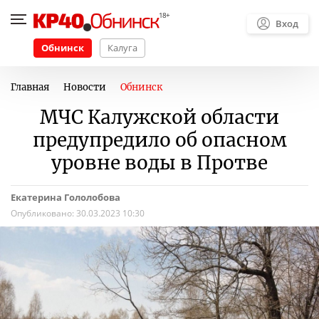
Вход
Обнинск
Калуга
Главная
Новости
Обнинск
МЧС Калужской области
предупредило об опасном
уровне воды в Протве
Екатерина Гололобова
Опубликовано:
30.03.2023 10:30