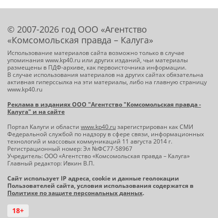
© 2007-2026 год ООО «Агентство
«Комсомольская правда – Калуга»
Использование материалов сайта возможно только в случае
упоминания www.kp40.ru или других изданий, чьи материалы
размещены в ПДФ-архиве, как первоисточника информации.
В случае использования материалов на других сайтах обязательна
активная гиперссылка на эти материалы, либо на главную страницу
www.kp40.ru
Реклама в изданиях ООО "Агентство "Комсомольская правда -
Калуга" и на сайте
Портал Калуги и области
www.kp40.ru
зарегистрирован как СМИ
Федеральной службой по надзору в сфере связи, информационных
технологий и массовых коммуникаций 11 августа 2014 г.
Регистрационный номер: Эл №ФС77-58967
Учредитель: ООО «Агентство «Комсомольская правда – Калуга»
Главный редактор: Ивкин В.П.
Сайт использует IP адреса, cookie и данные геолокации
Пользователей сайта, условия использования содержатся в
Политике по защите персональных данных
.
18+