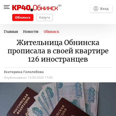
Вход
Обнинск
Калуга
Главная
Новости
Обнинск
Жительница Обнинска
прописала в своей квартире
126 иностранцев
Екатерина Гололобова
Опубликовано:
13.03.2023 17:00