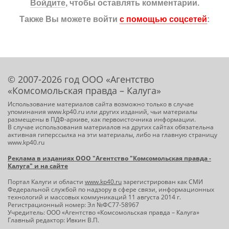
Войдите
, чтобы оставлять комментарии.
Также Вы можете войти
с помощью соцсетей
:
© 2007-2026 год ООО «Агентство
«Комсомольская правда – Калуга»
Использование материалов сайта возможно только в случае
упоминания www.kp40.ru или других изданий, чьи материалы
размещены в ПДФ-архиве, как первоисточника информации.
В случае использования материалов на других сайтах обязательна
активная гиперссылка на эти материалы, либо на главную страницу
www.kp40.ru
Реклама в изданиях ООО "Агентство "Комсомольская правда -
Калуга" и на сайте
Портал Калуги и области
www.kp40.ru
зарегистрирован как СМИ
Федеральной службой по надзору в сфере связи, информационных
технологий и массовых коммуникаций 11 августа 2014 г.
Регистрационный номер: Эл №ФС77-58967
Учредитель: ООО «Агентство «Комсомольская правда – Калуга»
Главный редактор: Ивкин В.П.