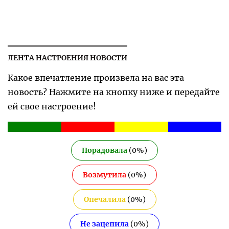
ЛЕНТА НАСТРОЕНИЯ НОВОСТИ
Какое впечатление произвела на вас эта
новость? Нажмите на кнопку ниже и передайте
ей свое настроение!
Порадовала
(
0
%)
Возмутила
(
0
%)
Опечалила
(
0
%)
Не зацепила
(
0
%)