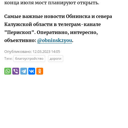
конца июля мост планируют открыть.
Самые важные новости Обнинска и севера
Калужской области в телеграм-канале
"Перископ". Оперативно, интересно,
объективно:
@obninsk2you
.
Опубликовано:
12.03.2023 14:05
Тэги:
благоустройство
дороги