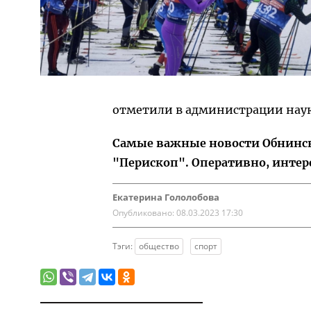
отметили в администрации наук
Самые важные новости Обнинска
"Перископ". Оперативно, интер
Екатерина Гололобова
Опубликовано:
08.03.2023 17:30
Тэги:
общество
спорт