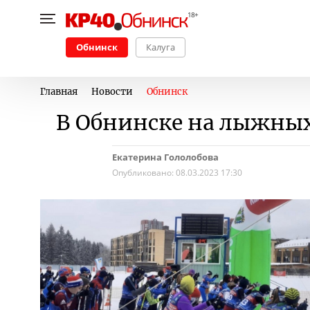
Обнинск
Калуга
Главная
Новости
Обнинск
В Обнинске на лыжных
Екатерина Гололобова
Опубликовано:
08.03.2023 17:30