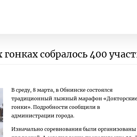
 гонках собралось 400 учас
В среду, 8 марта, в Обнинске состоялся
традиционный лыжный марафон «Докторски
гонки». Подробности сообщили в
администрации города.
Изначально соревнования были организованы