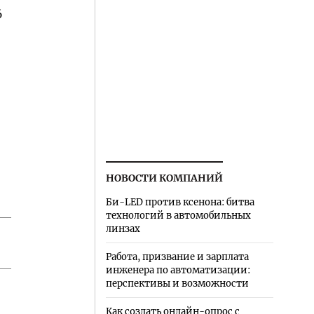
6
НОВОСТИ КОМПАНИЙ
Би-LED против ксенона: битва
технологий в автомобильных
линзах
Работа, призвание и зарплата
инженера по автоматизации:
перспективы и возможности
Как создать онлайн-опрос с