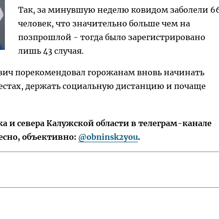
Так, за минувшую неделю ковидом заболели 6
человек, что значительно больше чем на
позпрошлой - тогда было зарегистрировано
лишь 43 случая.
ович порекомендовал горожанам вновь начинать
естах, держать социальную дистанцию и почаще
 и севера Калужской области в телеграм-канале
есно, объективно:
@obninsk2you
.