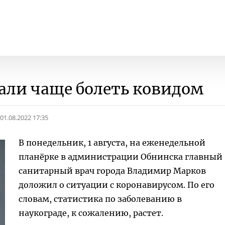
тали чаще болеть ковидом
01.08.2022 17:35
В понедельник, 1 августа, на еженедельной
планёрке в администрации Обнинска главный
санитарный врач города Владимир Марков
доложил о ситуации с коронавирусом. По его
словам, статистика по заболеванию в
наукограде, к сожалению, растет.