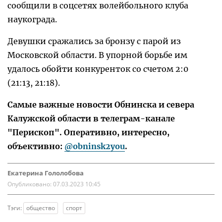
сообщили в соцсетях волейбольного клуба
наукограда.
Девушки сражались за бронзу с парой из
Московской области. В упорной борьбе им
удалось обойти конкуренток со счетом 2:0
(21:13, 21:18).
Самые важные новости Обнинска и севера
Калужской области в телеграм-канале
"Перископ". Оперативно, интересно,
объективно:
@obninsk2you
.
Екатерина Гололобова
Опубликовано:
07.03.2023 10:45
Тэги:
общество
спорт