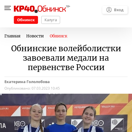
Вход
Обнинск
Калуга
Главная
Новости
Обнинск
Обнинские волейболистки
завоевали медали на
первенстве России
Екатерина Гололобова
Опубликовано:
07.03.2023 10:45