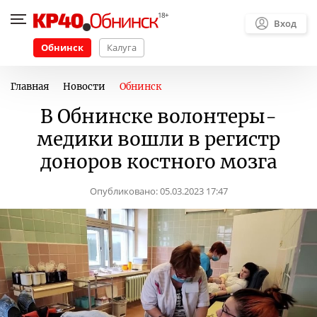
Вход
Обнинск
Калуга
Главная
Новости
Обнинск
В Обнинске волонтеры-
медики вошли в регистр
доноров костного мозга
Опубликовано:
05.03.2023 17:47