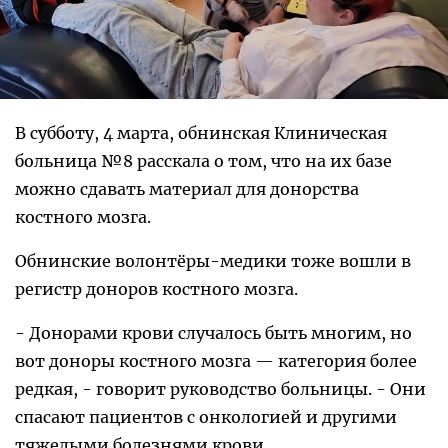
В субботу, 4 марта, обнинская Клиническая
больница №8 расскала о том, что на их базе
можно сдавать материал для донорства
костного мозга.
Обнинские волонтёры-медики тоже вошли в
регистр доноров костного мозга.
- Донорами крови случалось быть многим, но
вот доноры костного мозга — категория более
редкая, - говорит руководство больницы. - Они
спасают пациентов с онкологией и другими
тяжелыми болезнями крови.