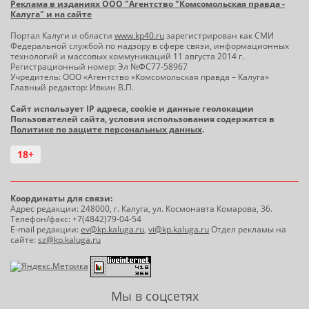
Реклама в изданиях ООО "Агентство "Комсомольская правда -
Калуга" и на сайте
Портал Калуги и области
www.kp40.ru
зарегистрирован как СМИ
Федеральной службой по надзору в сфере связи, информационных
технологий и массовых коммуникаций 11 августа 2014 г.
Регистрационный номер: Эл №ФС77-58967
Учредитель: ООО «Агентство «Комсомольская правда – Калуга»
Главный редактор: Ивкин В.П.
Сайт использует IP адреса, cookie и данные геолокации
Пользователей сайта, условия использования содержатся в
Политике по защите персональных данных
.
18+
Координаты для связи:
Адрес редакции: 248000, г. Калуга, ул. Космонавта Комарова, 36.
Телефон/факс: +7(4842)79-04-54
E-mail редакции:
ev@kp.kaluga.ru
,
vi@kp.kaluga.ru
Отдел рекламы на
сайте:
sz@kp.kaluga.ru
Мы в соцсетях