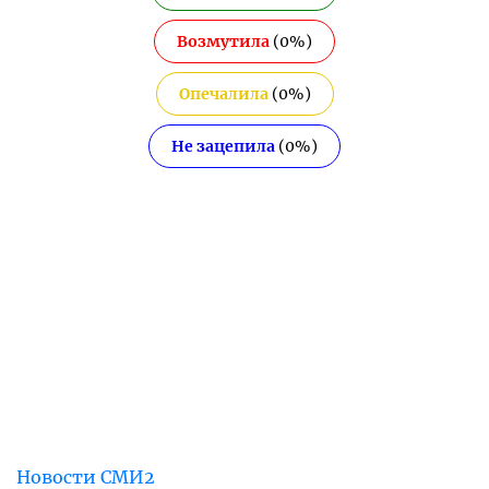
Возмутила
(
0
%)
Опечалила
(
0
%)
Не зацепила
(
0
%)
Новости СМИ2