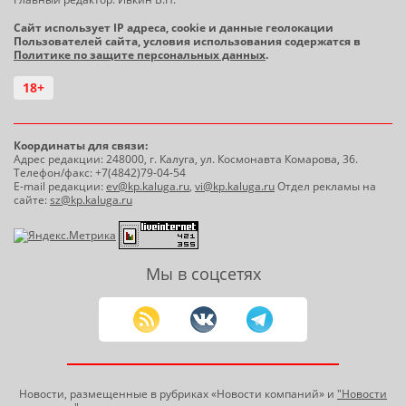
Сайт использует IP адреса, cookie и данные геолокации
Пользователей сайта, условия использования содержатся в
Политике по защите персональных данных
.
18+
Координаты для связи:
Адрес редакции: 248000, г. Калуга, ул. Космонавта Комарова, 36.
Телефон/факс: +7(4842)79-04-54
E-mail редакции:
ev@kp.kaluga.ru
,
vi@kp.kaluga.ru
Отдел рекламы на
сайте:
sz@kp.kaluga.ru
Мы в соцсетях
Новости, размещенные в рубриках «Новости компаний» и
"Новости