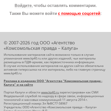
Войдите
, чтобы оставлять комментарии.
Также Вы можете войти
с помощью соцсетей
:
© 2007-2026 год ООО «Агентство
«Комсомольская правда – Калуга»
Использование материалов сайта возможно только в случае
упоминания www.kp40.ru или других изданий, чьи материалы
размещены в ПДФ-архиве, как первоисточника информации.
В случае использования материалов на других сайтах обязательна
активная гиперссылка на эти материалы, либо на главную страницу
www.kp40.ru
Реклама в изданиях ООО "Агентство "Комсомольская правда -
Калуга" и на сайте
Портал Калуги и области
www.kp40.ru
зарегистрирован как СМИ
Федеральной службой по надзору в сфере связи, информационных
технологий и массовых коммуникаций 11 августа 2014 г.
Регистрационный номер: Эл №ФС77-58967
Учредитель: ООО «Агентство «Комсомольская правда – Калуга»
Главный редактор: Ивкин В.П.