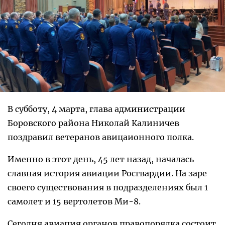
В субботу, 4 марта, глава администрации
Боровского района Николай Калиничев
поздравил ветеранов авицаионного полка.
Именно в этот день, 45 лет назад, началась
славная история авиации Росгвардии. На заре
своего существования в подразделениях был 1
самолет и 15 вертолетов Ми-8.
Сегодня авиация органов правопорядка состоит