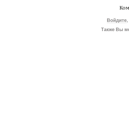
Ком
Войдите
Также Вы м