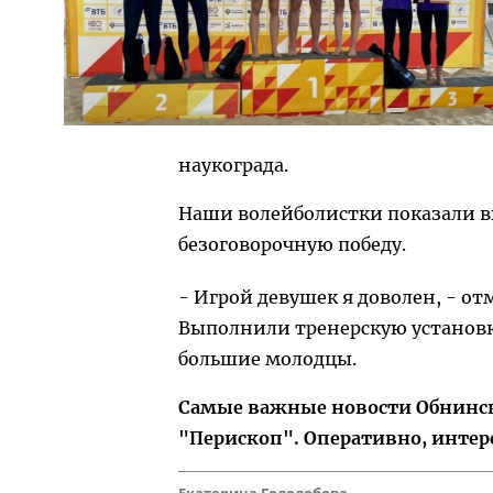
наукограда.
Наши волейболистки показали вы
безоговорочную победу.
- Игрой девушек я доволен, - о
Выполнили тренерскую установк
большие молодцы.
Самые важные новости Обнинска
"Перископ". Оперативно, интер