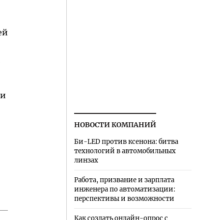
ей
й
ли
НОВОСТИ КОМПАНИЙ
Би-LED против ксенона: битва
технологий в автомобильных
линзах
Работа, призвание и зарплата
инженера по автоматизации:
перспективы и возможности
Как создать онлайн-опрос с