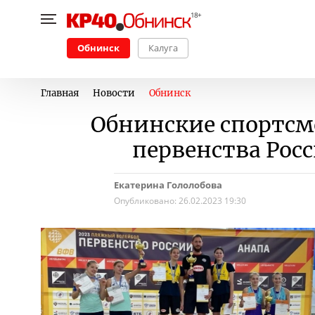
Обнинск
Калуга
Главная
Новости
Обнинск
Обнинские спортсм
первенства Рос
Екатерина Гололобова
Опубликовано:
26.02.2023 19:30