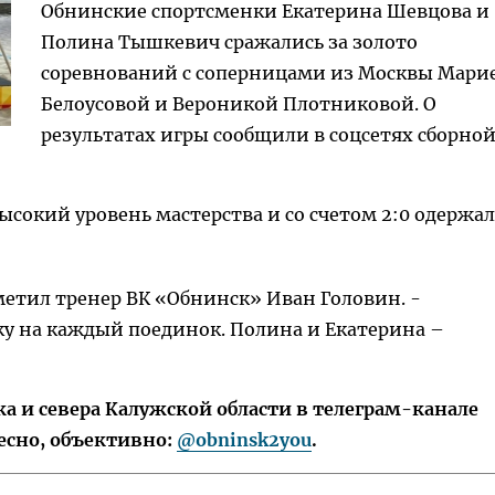
Обнинские спортсменки Екатерина Шевцова и
Полина Тышкевич сражались за золото
соревнований с соперницами из Москвы Мари
Белоусовой и Вероникой Плотниковой. О
результатах игры сообщили в соцсетях сборно
сокий уровень мастерства и со счетом 2:0 одержа
тметил тренер ВК «Обнинск» Иван Головин. -
у на каждый поединок. Полина и Екатерина –
 и севера Калужской области в телеграм-канале
есно, объективно:
@obninsk2you
.