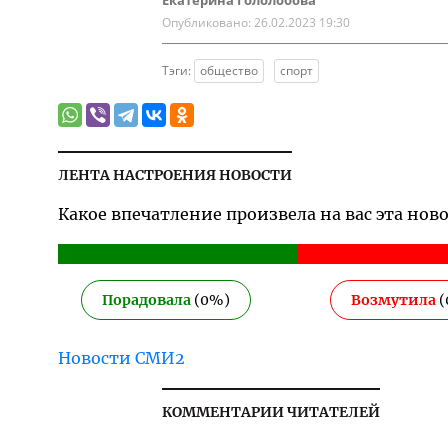
Екатерина Гололобова
Опубликовано:
26.02.2023 19:30
Тэги:
общество
спорт
ЛЕНТА НАСТРОЕНИЯ НОВОСТИ
Какое впечатление произвела на вас эта нов
Порадовала
(
0
%)
Возмутила
(
Новости СМИ2
КОММЕНТАРИИ ЧИТАТЕЛЕЙ