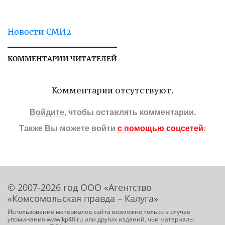
Новости СМИ2
КОММЕНТАРИИ ЧИТАТЕЛЕЙ
Комментарии отсутствуют.
Войдите
, чтобы оставлять комментарии.
Также Вы можете войти
с помощью соцсетей
:
© 2007-2026 год ООО «Агентство
«Комсомольская правда – Калуга»
Использование материалов сайта возможно только в случае
упоминания www.kp40.ru или других изданий, чьи материалы