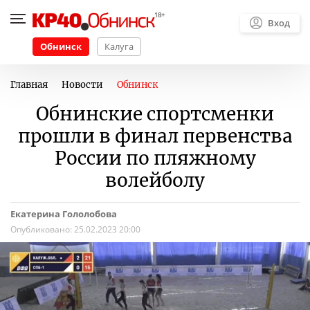
Вход
Обнинск
Калуга
Главная
Новости
Обнинск
Обнинские спортсменки
прошли в финал первенства
России по пляжному
волейболу
Екатерина Гололобова
Опубликовано:
25.02.2023 20:00