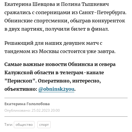
Екатерина Шевцова и Полина Тышкевич
сражались с соперницами из Санкт-Петербурга.
Обнинские спортсменки, обыграв конкуренток
в двух партиях, получили билет в финал.
Решающий для наших девушек матч с
тандемом из Москвы состоится уже завтра.
Самые важные новости Обнинска и севера
Калужской области в телеграм-канале
"Перископ". Оперативно, интересно,
объективно:
@obninsk2you
.
Екатерина Гололобова
Опубликовано:
25.02.2023 20:00
Тэги:
общество
спорт