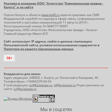
Реклама в изданиях ООО "Агентство "Комсомольская правда -
Калуга" и на сайте
Портал Калуги и области
www.kp40.ru
зарегистрирован как СМИ
Федеральной службой по надзору в сфере связи, информационных
технологий и массовых коммуникаций 11 августа 2014 г.
Регистрационный номер: Эл №ФС77-58967
Учредитель: ООО «Агентство «Комсомольская правда – Калуга»
Главный редактор: Ивкин В.П.
Сайт использует IP адреса, cookie и данные геолокации
Пользователей сайта, условия использования содержатся в
Политике по защите персональных данных
.
18+
Координаты для связи:
Адрес редакции: 248000, г. Калуга, ул. Космонавта Комарова, 36.
Телефон/факс: +7(4842)79-04-54
E-mail редакции:
ev@kp.kaluga.ru
,
vi@kp.kaluga.ru
Отдел рекламы на
сайте:
sz@kp.kaluga.ru
Мы в соцсетях