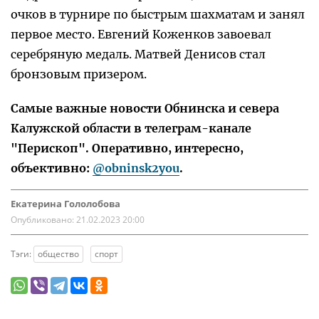
очков в турнире по быстрым шахматам и занял
первое место. Евгений Коженков завоевал
серебряную медаль. Матвей Денисов стал
бронзовым призером.
Самые важные новости Обнинска и севера
Калужской области в телеграм-канале
"Перископ". Оперативно, интересно,
объективно:
@obninsk2you
.
Екатерина Гололобова
Опубликовано:
21.02.2023 20:00
Тэги:
общество
спорт