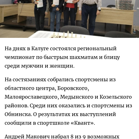
На днях в Калуге состоялся региональный
чемпионат по быстрым шахматам и блицу
среди мужчин и женщин.
На состязаниях собрались спортсмены из
областного центра, Боровского,
Малоярославецкого, Медынского и Козельского
районов. Среди них оказались и спортсмены из
Обнинска. О результатах их выступлений
сообщили в спортшколе «Квант».
Андрей Макович набрал 8 из 9 возможных