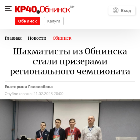
Вход
Обнинск
Калуга
Главная
Новости
Обнинск
Шахматисты из Обнинска
стали призерами
регионального чемпионата
Екатерина Гололобова
Опубликовано:
21.02.2023 20:00