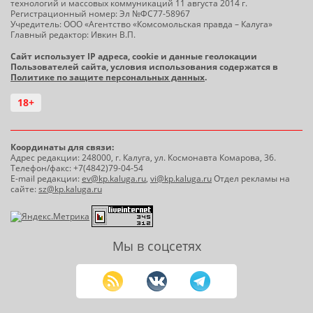
технологий и массовых коммуникаций 11 августа 2014 г.
Регистрационный номер: Эл №ФС77-58967
Учредитель: ООО «Агентство «Комсомольская правда – Калуга»
Главный редактор: Ивкин В.П.
Сайт использует IP адреса, cookie и данные геолокации
Пользователей сайта, условия использования содержатся в
Политике по защите персональных данных
.
18+
Координаты для связи:
Адрес редакции: 248000, г. Калуга, ул. Космонавта Комарова, 36.
Телефон/факс: +7(4842)79-04-54
E-mail редакции:
ev@kp.kaluga.ru
,
vi@kp.kaluga.ru
Отдел рекламы на
сайте:
sz@kp.kaluga.ru
Мы в соцсетях