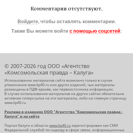
Комментарии отсутствуют.
Войдите
, чтобы оставлять комментарии.
Также Вы можете войти
с помощью соцсетей
:
© 2007-2026 год ООО «Агентство
«Комсомольская правда – Калуга»
Использование материалов сайта возможно только в случае
упоминания www.kp40.ru или других изданий, чьи материалы
размещены в ПДФ-архиве, как первоисточника информации.
В случае использования материалов на других сайтах обязательна
активная гиперссылка на эти материалы, либо на главную страницу
www.kp40.ru
Реклама в изданиях ООО "Агентство "Комсомольская правда -
Калуга" и на сайте
Портал Калуги и области
www.kp40.ru
зарегистрирован как СМИ
Федеральной службой по надзору в сфере связи, информационных