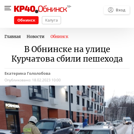
Вход
Обнинск
Калуга
Главная
Новости
Обнинск
В Обнинске на улице
Курчатова сбили пешехода
Екатерина Гололобова
Опубликовано:
18.02.2023 10:00