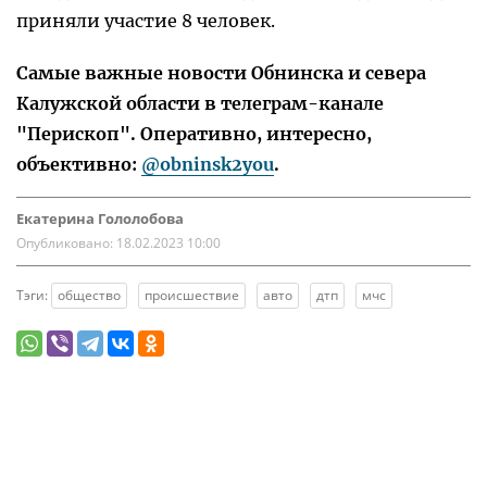
приняли участие 8 человек.
Самые важные новости Обнинска и севера
Калужской области в телеграм-канале
"Перископ". Оперативно, интересно,
объективно:
@obninsk2you
.
Екатерина Гололобова
Опубликовано:
18.02.2023 10:00
Тэги:
общество
происшествие
авто
дтп
мчс