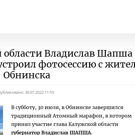
 области Владислав Шапша 
устроил фотосессию с жите
Обнинска
убликовано:
30.07.2022 11:53
В субботу, 30 июля, в Обнинске завершился
традиционный Атомный марафон, в котором
принял участие глава Калужской области
губернатор Владислав ШАПША
.