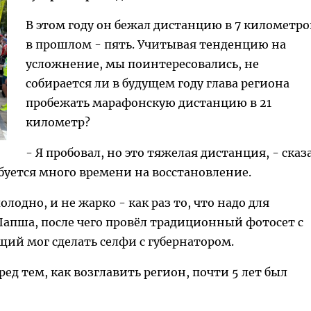
В этом году он бежал дистанцию в 7 километро
в прошлом - пять. Учитывая тенденцию на
усложнение, мы поинтересовались, не
собирается ли в будущем году глава региона
пробежать марафонскую дистанцию в 21
километр?
- Я пробовал, но это тяжелая дистанция, - сказ
ебуется много времени на восстановление.
олодно, и не жарко - как раз то, что надо для
апша, после чего провёл традиционный фотосет с
ий мог сделать селфи с губернатором.
д тем, как возглавить регион, почти 5 лет был