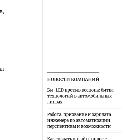
в,
ал
НОВОСТИ КОМПАНИЙ
Би-LED против ксенона: битва
технологий в автомобильных
линзах
Работа, призвание и зарплата
инженера по автоматизации:
перспективы и возможности
Как создать онлайн-опрос с