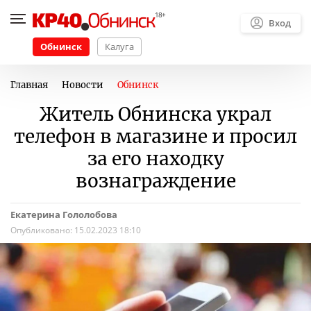
Вход
Обнинск
Калуга
Главная
Новости
Обнинск
Житель Обнинска украл
телефон в магазине и просил
за его находку
вознаграждение
Екатерина Гололобова
Опубликовано:
15.02.2023 18:10