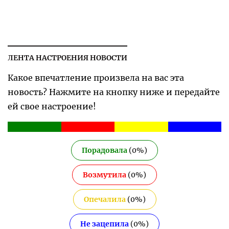
ЛЕНТА НАСТРОЕНИЯ НОВОСТИ
Какое впечатление произвела на вас эта
новость? Нажмите на кнопку ниже и передайте
ей свое настроение!
Порадовала
(
0
%)
Возмутила
(
0
%)
Опечалила
(
0
%)
Не зацепила
(
0
%)