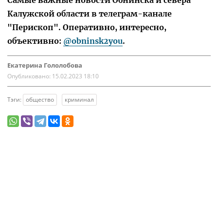
Калужской области в телеграм-канале
"Перископ". Оперативно, интересно,
объективно:
@obninsk2you
.
Екатерина Гололобова
Опубликовано:
15.02.2023 18:10
Тэги:
общество
криминал