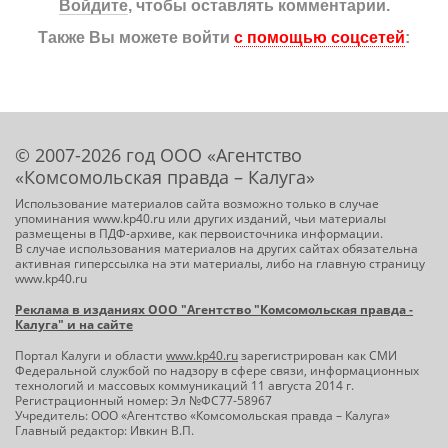
Войдите
, чтобы оставлять комментарии.
Также Вы можете войти
с помощью соцсетей
:
© 2007-2026 год ООО «Агентство
«Комсомольская правда – Калуга»
Использование материалов сайта возможно только в случае
упоминания www.kp40.ru или других изданий, чьи материалы
размещены в ПДФ-архиве, как первоисточника информации.
В случае использования материалов на других сайтах обязательна
активная гиперссылка на эти материалы, либо на главную страницу
www.kp40.ru
Реклама в изданиях ООО "Агентство "Комсомольская правда -
Калуга" и на сайте
Портал Калуги и области
www.kp40.ru
зарегистрирован как СМИ
Федеральной службой по надзору в сфере связи, информационных
технологий и массовых коммуникаций 11 августа 2014 г.
Регистрационный номер: Эл №ФС77-58967
Учредитель: ООО «Агентство «Комсомольская правда – Калуга»
Главный редактор: Ивкин В.П.