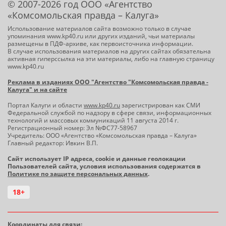
© 2007-2026 год ООО «Агентство
«Комсомольская правда – Калуга»
Использование материалов сайта возможно только в случае
упоминания www.kp40.ru или других изданий, чьи материалы
размещены в ПДФ-архиве, как первоисточника информации.
В случае использования материалов на других сайтах обязательна
активная гиперссылка на эти материалы, либо на главную страницу
www.kp40.ru
Реклама в изданиях ООО "Агентство "Комсомольская правда -
Калуга" и на сайте
Портал Калуги и области
www.kp40.ru
зарегистрирован как СМИ
Федеральной службой по надзору в сфере связи, информационных
технологий и массовых коммуникаций 11 августа 2014 г.
Регистрационный номер: Эл №ФС77-58967
Учредитель: ООО «Агентство «Комсомольская правда – Калуга»
Главный редактор: Ивкин В.П.
Сайт использует IP адреса, cookie и данные геолокации
Пользователей сайта, условия использования содержатся в
Политике по защите персональных данных
.
18+
Координаты для связи: