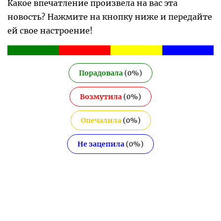
Какое впечатление произвела на вас эта
новость? Нажмите на кнопку ниже и передайте
ей свое настроение!
Порадовала
(
0
%)
Возмутила
(
0
%)
Опечалила
(
0
%)
Не зацепила
(
0
%)