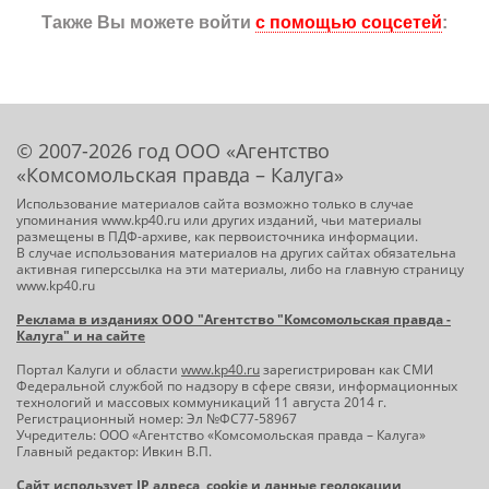
Также Вы можете войти
с помощью соцсетей
:
© 2007-2026 год ООО «Агентство
«Комсомольская правда – Калуга»
Использование материалов сайта возможно только в случае
упоминания www.kp40.ru или других изданий, чьи материалы
размещены в ПДФ-архиве, как первоисточника информации.
В случае использования материалов на других сайтах обязательна
активная гиперссылка на эти материалы, либо на главную страницу
www.kp40.ru
Реклама в изданиях ООО "Агентство "Комсомольская правда -
Калуга" и на сайте
Портал Калуги и области
www.kp40.ru
зарегистрирован как СМИ
Федеральной службой по надзору в сфере связи, информационных
технологий и массовых коммуникаций 11 августа 2014 г.
Регистрационный номер: Эл №ФС77-58967
Учредитель: ООО «Агентство «Комсомольская правда – Калуга»
Главный редактор: Ивкин В.П.
Сайт использует IP адреса, cookie и данные геолокации