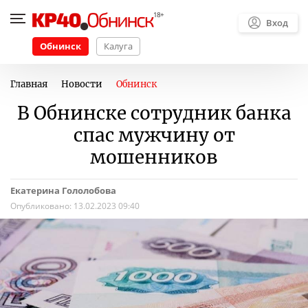
Вход
Обнинск
Калуга
Главная
Новости
Обнинск
В Обнинске сотрудник банка
спас мужчину от
мошенников
Екатерина Гололобова
Опубликовано:
13.02.2023 09:40