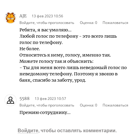
AJE
13 фев 2023 10:56
Войдите, чтобы проголосовать
Оценка:
0
Пожаловаться
Ребята, я вас умоляю...
Любой голос по телефону - это всего лишь
голос по телефону.
Не более.
Относитесь к нему, голосу, именно так.
Можете голосу так и объяснить:
- Ты для меня всего лишь неведомый голос по
неведомому телефону. Поэтому я звоню в
банк, спасибо за заботу, урод.
5588
13 фев 2023 10:57
Войдите, чтобы проголосовать
Оценка:
0
Пожаловаться
Премию сотруднику...
Войдите
, чтобы оставлять комментарии.