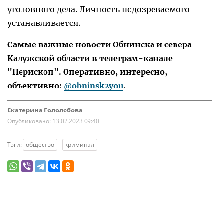
уголовного дела. Личность подозреваемого
устанавливается.
Самые важные новости Обнинска и севера
Калужской области в телеграм-канале
"Перископ". Оперативно, интересно,
объективно:
@obninsk2you
.
Екатерина Гололобова
Опубликовано:
13.02.2023 09:40
Тэги:
общество
криминал