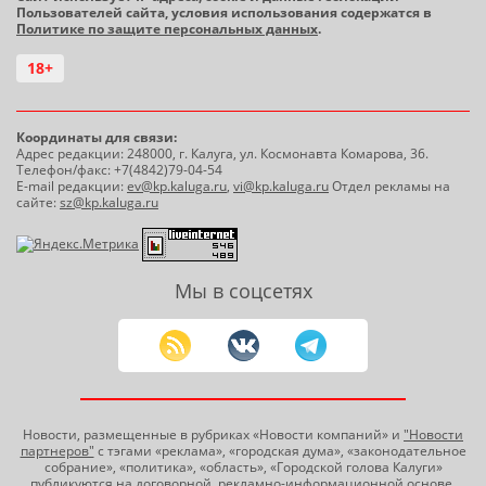
Пользователей сайта, условия использования содержатся в
Политике по защите персональных данных
.
18+
Координаты для связи:
Адрес редакции: 248000, г. Калуга, ул. Космонавта Комарова, 36.
Телефон/факс: +7(4842)79-04-54
E-mail редакции:
ev@kp.kaluga.ru
,
vi@kp.kaluga.ru
Отдел рекламы на
сайте:
sz@kp.kaluga.ru
Мы в соцсетях
Новости, размещенные в рубриках «Новости компаний» и
"Новости
партнеров"
с тэгами «реклама», «городская дума», «законодательное
собрание», «политика», «область», «Городской голова Калуги»
публикуются на договорной, рекламно-информационной основе.