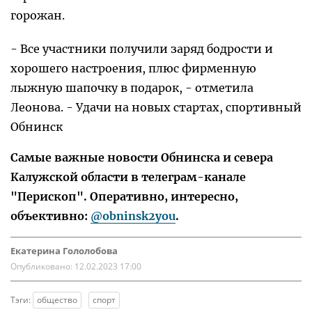
горожан.
- Все участники получили заряд бодрости и
хорошего настроения, плюс фирменную
лыжную шапочку в подарок, - отметила
Леонова. - Удачи на новых стартах, спортивный
Обнинск
Самые важные новости Обнинска и севера
Калужской области в телеграм-канале
"Перископ". Оперативно, интересно,
объективно:
@obninsk2you
.
Екатерина Гололобова
Опубликовано:
12.02.2023 17:00
Тэги:
общество
спорт