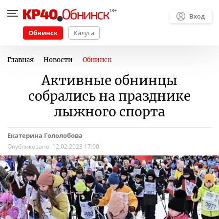
Вход
Обнинск
Калуга
Главная
Новости
Обнинск
Активные обнинцы
собрались на празднике
лыжного спорта
Екатерина Гололобова
Опубликовано:
12.02.2023 17:00