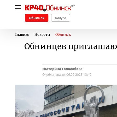
Обнинск
Калуга
Главная
Новости
Обнинск
Обнинцев приглашают
Екатерина Гололобова
Опубликовано:
06.02.2023 13:40