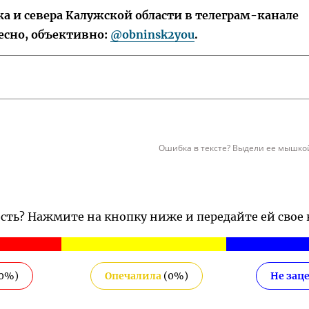
 и севера Калужской области в телеграм-канале
есно, объективно:
@obninsk2you
.
Ошибка в тексте? Выдели ее мышкой
ость? Нажмите на кнопку ниже и передайте ей свое
0
%)
Опечалила
(
0
%)
Не зац