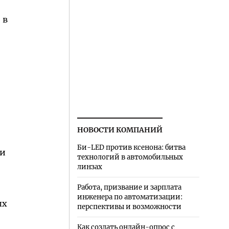
 в
НОВОСТИ КОМПАНИЙ
Би-LED против ксенона: битва
и
технологий в автомобильных
линзах
Работа, призвание и зарплата
инженера по автоматизации:
ых
перспективы и возможности
Как создать онлайн-опрос с