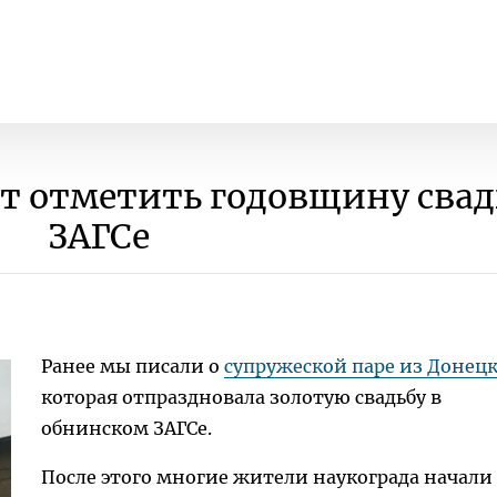
 отметить годовщину свад
ЗАГСе
Ранее мы писали о
супружеской паре из Донец
которая отпраздновала золотую свадьбу в
обнинском ЗАГСе.
После этого многие жители наукограда начали