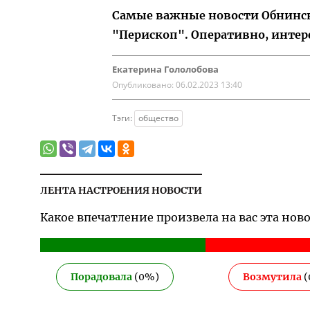
Самые важные новости Обнинска
"Перископ". Оперативно, интер
Екатерина Гололобова
Опубликовано:
06.02.2023 13:40
Тэги:
общество
ЛЕНТА НАСТРОЕНИЯ НОВОСТИ
Какое впечатление произвела на вас эта нов
Порадовала
(
0
%)
Возмутила
(