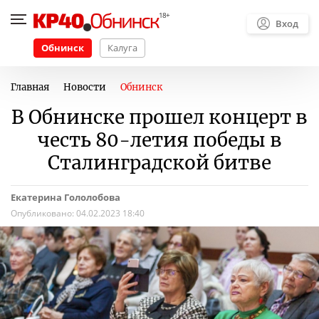
Вход
Обнинск
Калуга
Главная
Новости
Обнинск
В Обнинске прошел концерт в
честь 80-летия победы в
Сталинградской битве
Екатерина Гололобова
Опубликовано:
04.02.2023 18:40