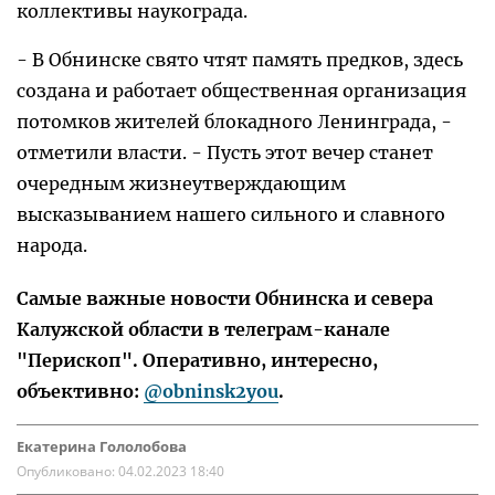
коллективы наукограда.
- В Обнинске свято чтят память предков, здесь
создана и работает общественная организация
потомков жителей блокадного Ленинграда, -
отметили власти. - Пусть этот вечер станет
очередным жизнеутверждающим
высказыванием нашего сильного и славного
народа.
Самые важные новости Обнинска и севера
Калужской области в телеграм-канале
"Перископ". Оперативно, интересно,
объективно:
@obninsk2you
.
Екатерина Гололобова
Опубликовано:
04.02.2023 18:40