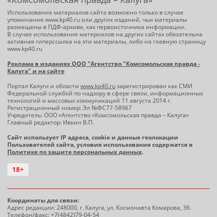
Использование материалов сайта возможно только в случае
упоминания www.kp40.ru или других изданий, чьи материалы
размещены в ПДФ-архиве, как первоисточника информации.
В случае использования материалов на других сайтах обязательна
активная гиперссылка на эти материалы, либо на главную страницу
www.kp40.ru
Реклама в изданиях ООО "Агентство "Комсомольская правда -
Калуга" и на сайте
Портал Калуги и области
www.kp40.ru
зарегистрирован как СМИ
Федеральной службой по надзору в сфере связи, информационных
технологий и массовых коммуникаций 11 августа 2014 г.
Регистрационный номер: Эл №ФС77-58967
Учредитель: ООО «Агентство «Комсомольская правда – Калуга»
Главный редактор: Ивкин В.П.
Сайт использует IP адреса, cookie и данные геолокации
Пользователей сайта, условия использования содержатся в
Политике по защите персональных данных
.
18+
Координаты для связи:
Адрес редакции: 248000, г. Калуга, ул. Космонавта Комарова, 36.
Телефон/факс: +7(4842)79-04-54