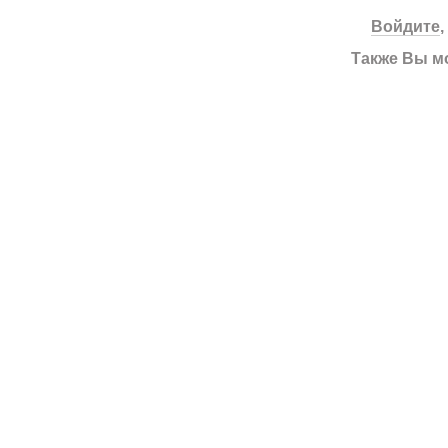
Войдите
Также Вы м