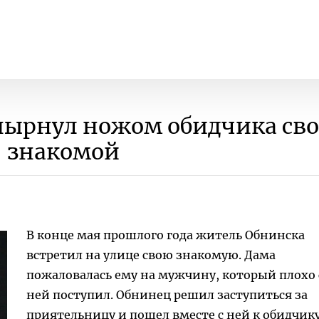
пырнул ножом обидчика св
знакомой
В конце мая прошлого года житель Обнинска
встретил на улице свою знакомую. Дама
пожаловалась ему на мужчину, который плохо 
ней поступил. Обнинец решил заступиться за
приятельницу и пошел вместе с ней к обидчик