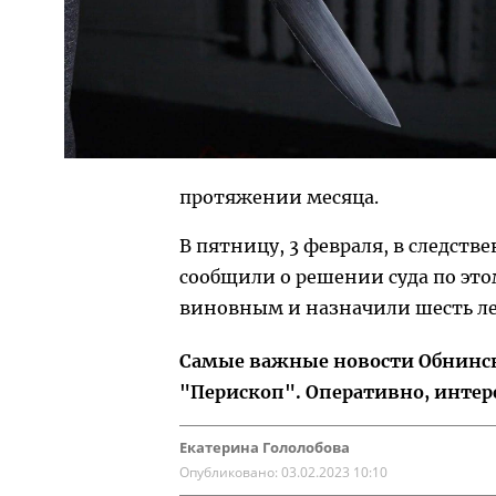
протяжении месяца.
В пятницу, 3 февраля, в следст
сообщили о решении суда по это
виновным и назначили шесть л
Самые важные новости Обнинска
"Перископ". Оперативно, интер
Екатерина Гололобова
Опубликовано:
03.02.2023 10:10