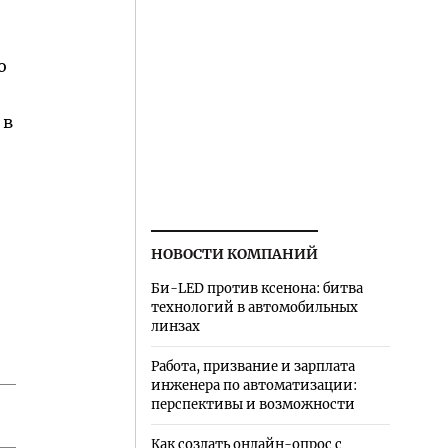
о
 в
НОВОСТИ КОМПАНИЙ
Би-LED против ксенона: битва
технологий в автомобильных
линзах
Работа, призвание и зарплата
инженера по автоматизации:
перспективы и возможности
Как создать онлайн-опрос с