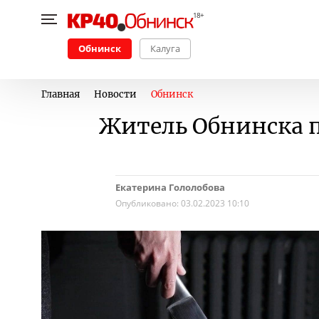
Обнинск
Калуга
Главная
Новости
Обнинск
Житель Обнинска 
Екатерина Гололобова
Опубликовано:
03.02.2023 10:10