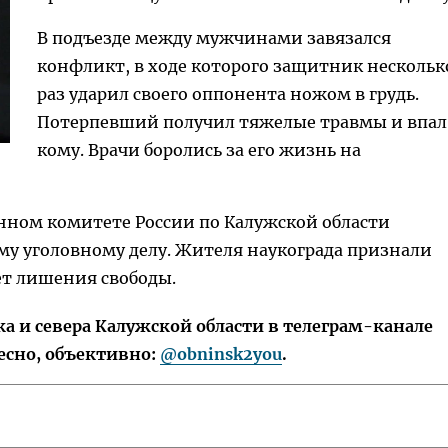
В подъезде между мужчинами завязался
конфликт, в ходе которого защитник нескольк
раз ударил своего оппонента ножом в грудь.
Потерпевший получил тяжелые травмы и впал
кому. Врачи боролись за его жизнь на
венном комитете России по Калужской области
му уголовному делу. Жителя наукограда признали
ет лишения свободы.
 и севера Калужской области в телеграм-канале
есно, объективно:
@obninsk2you
.