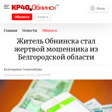
Вход
Обнинск
Калуга
Главная
Новости
Обнинск
Житель Обнинска стал
жертвой мошенника из
Белгородской области
Екатерина Гололобова
Опубликовано:
03.02.2023 09:00