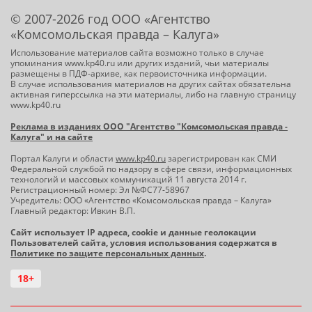
© 2007-2026 год ООО «Агентство
«Комсомольская правда – Калуга»
Использование материалов сайта возможно только в случае
упоминания www.kp40.ru или других изданий, чьи материалы
размещены в ПДФ-архиве, как первоисточника информации.
В случае использования материалов на других сайтах обязательна
активная гиперссылка на эти материалы, либо на главную страницу
www.kp40.ru
Реклама в изданиях ООО "Агентство "Комсомольская правда -
Калуга" и на сайте
Портал Калуги и области
www.kp40.ru
зарегистрирован как СМИ
Федеральной службой по надзору в сфере связи, информационных
технологий и массовых коммуникаций 11 августа 2014 г.
Регистрационный номер: Эл №ФС77-58967
Учредитель: ООО «Агентство «Комсомольская правда – Калуга»
Главный редактор: Ивкин В.П.
Сайт использует IP адреса, cookie и данные геолокации
Пользователей сайта, условия использования содержатся в
Политике по защите персональных данных
.
18+