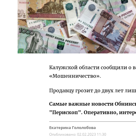
Калужской области сообщили о в
«Мошенничество».
Продавцу грозит до двух лет ли
Самые важные новости Обнинска
"Перископ". Оперативно, интер
Екатерина Гололобова
Опубликовано:
02.02.2023 11:30