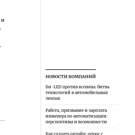
 и
в
.
НОВОСТИ КОМПАНИЙ
Би-LED против ксенона: битва
технологий в автомобильных
линзах
Работа, призвание и зарплата
инженера по автоматизации:
перспективы и возможности
Как создать онлайн-опрос с