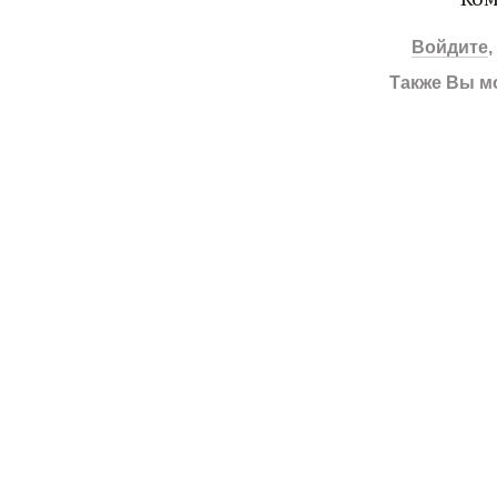
Войдите
Также Вы м