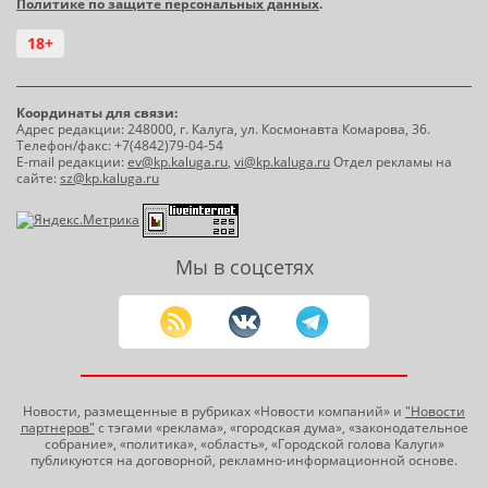
Политике по защите персональных данных
.
18+
Координаты для связи:
Адрес редакции: 248000, г. Калуга, ул. Космонавта Комарова, 36.
Телефон/факс: +7(4842)79-04-54
E-mail редакции:
ev@kp.kaluga.ru
,
vi@kp.kaluga.ru
Отдел рекламы на
сайте:
sz@kp.kaluga.ru
Мы в соцсетях
Новости, размещенные в рубриках «Новости компаний» и
"Новости
партнеров"
с тэгами «реклама», «городская дума», «законодательное
собрание», «политика», «область», «Городской голова Калуги»
публикуются на договорной, рекламно-информационной основе.