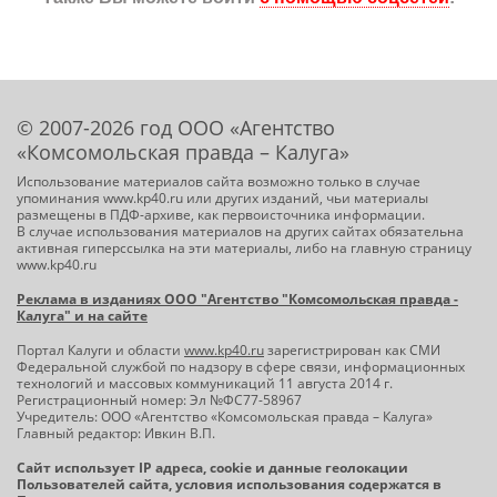
© 2007-2026 год ООО «Агентство
«Комсомольская правда – Калуга»
Использование материалов сайта возможно только в случае
упоминания www.kp40.ru или других изданий, чьи материалы
размещены в ПДФ-архиве, как первоисточника информации.
В случае использования материалов на других сайтах обязательна
активная гиперссылка на эти материалы, либо на главную страницу
www.kp40.ru
Реклама в изданиях ООО "Агентство "Комсомольская правда -
Калуга" и на сайте
Портал Калуги и области
www.kp40.ru
зарегистрирован как СМИ
Федеральной службой по надзору в сфере связи, информационных
технологий и массовых коммуникаций 11 августа 2014 г.
Регистрационный номер: Эл №ФС77-58967
Учредитель: ООО «Агентство «Комсомольская правда – Калуга»
Главный редактор: Ивкин В.П.
Сайт использует IP адреса, cookie и данные геолокации
Пользователей сайта, условия использования содержатся в