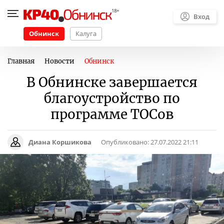
Вход
Обнинск
Калуга
Главная
Новости
Обнинск
В Обнинске завершается
благоустройство по
программе ТОСов
Диана Коршикова
Опубликовано:
27.07.2022 21:11