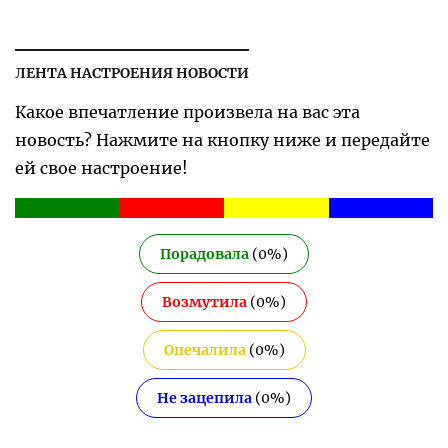
ЛЕНТА НАСТРОЕНИЯ НОВОСТИ
Какое впечатление произвела на вас эта
новость? Нажмите на кнопку ниже и передайте
ей свое настроение!
Порадовала
(
0
%)
Возмутила
(
0
%)
Опечалила
(
0
%)
Не зацепила
(
0
%)