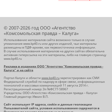
© 2007-2026 год ООО «Агентство
«Комсомольская правда – Калуга»
Использование материалов сайта возможно только в случае
упоминания www.kp40.ru или других изданий, чьи материалы
размещены в ПДФ-архиве, как первоисточника информации.
В случае использования материалов на других сайтах обязательна
активная гиперссылка на эти материалы, либо на главную страницу
www.kp40.ru
Реклама в изданиях ООО "Агентство "Комсомольская правда -
Калуга" и на сайте
Портал Калуги и области
www.kp40.ru
зарегистрирован как СМИ
Федеральной службой по надзору в сфере связи, информационных
технологий и массовых коммуникаций 11 августа 2014 г.
Регистрационный номер: Эл №ФС77-58967
Учредитель: ООО «Агентство «Комсомольская правда – Калуга»
Главный редактор: Ивкин В.П.
Сайт использует IP адреса, cookie и данные геолокации
Пользователей сайта, условия использования содержатся в
Политике по защите персональных данных
.