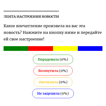
ЛЕНТА НАСТРОЕНИЯ НОВОСТИ
Какое впечатление произвела на вас эта
новость? Нажмите на кнопку ниже и передайте
ей свое настроение!
Порадовала
(
0
%)
Возмутила
(
0
%)
Опечалила
(
0
%)
Не зацепила
(
0
%)