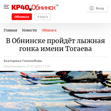
Вход
Обнинск
Калуга
Главная
Новости
Обнинск
В Обнинске пройдёт лыжная
гонка имени Тогаева
Екатерина Гололобова
Опубликовано:
27.01.2023 11:05