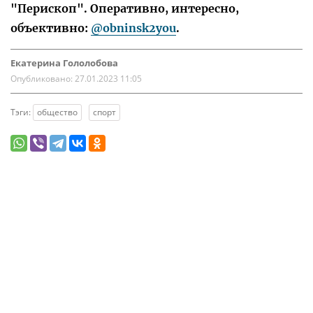
"Перископ". Оперативно, интересно,
объективно:
@obninsk2you
.
Екатерина Гололобова
Опубликовано:
27.01.2023 11:05
Тэги:
общество
спорт