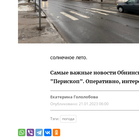
солнечное лето.
Самые важные новости Обнинска
"Перископ". Оперативно, интер
Екатерина Гололобова
Опубликовано:
21.01.2023 06:00
Тэги:
погода