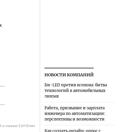
х
НОВОСТИ КОМПАНИЙ
Би-LED против ксенона: битва
технологий в автомобильных
линзах
Работа, призвание и зарплата
инженера по автоматизации:
перспективы и возможности
 и нажми Ctrl+Enter
Как создать онлайн-опрос с