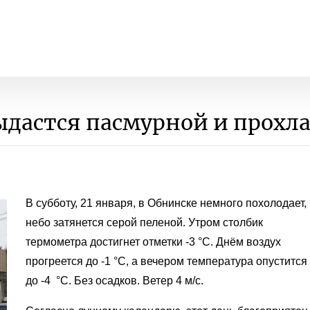
выдастся пасмурной и прохл
В субботу, 21 января, в Обнинске немного похолодает,
небо затянется серой пеленой. Утром столбик
термометра достигнет отметки -3 °C. Днём воздух
прогреется до -1 °C, а вечером температура опустится
до -4 °C. Без осадков. Ветер 4 м/с.