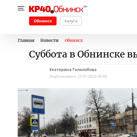
Обнинск
Калуга
Главная
Новости
Обнинск
Суббота в Обнинске 
Екатерина Гололобова
Опубликовано:
21.01.2023 06:00