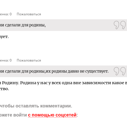
енка:
0
Пожаловаться
ни сделали для родины,
ует.
енка:
0
Пожаловаться
ни сделали для родины,их родины давно не существует.
и Родину. Родина у нас у всех одна вне зависимости какое 
тво.
, чтобы оставлять комментарии.
ожете войти
с помощью соцсетей
: