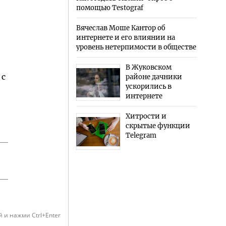
помощью Testograf
Вячеслав Моше Кантор об
интернете и его влиянии на
уровень нетерпимости в обществе
В Жуковском
 с
районе дачники
ускорились в
интернете
Хитрости и
скрытые функции
Telegram
 и нажми Ctrl+Enter