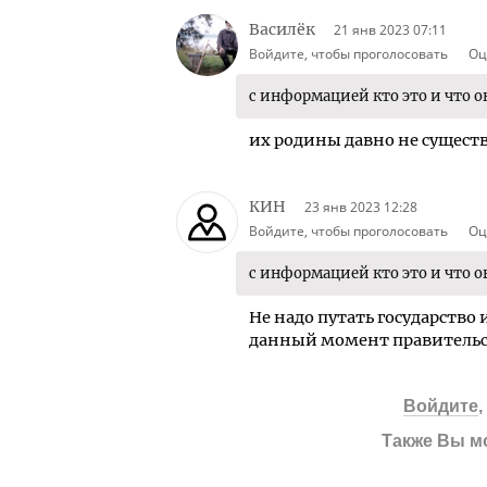
Василёк
21 янв 2023 07:11
Войдите, чтобы проголосовать
Оц
с информацией кто это и что о
их родины давно не существ
КИН
23 янв 2023 12:28
Войдите, чтобы проголосовать
Оц
с информацией кто это и что о
Не надо путать государство 
данный момент правительс
Войдите
Также Вы м