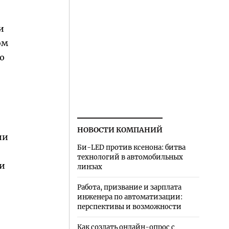
и
ом
ю
НОВОСТИ КОМПАНИЙ
ии
Би-LED против ксенона: битва
технологий в автомобильных
ли
линзах
Работа, призвание и зарплата
инженера по автоматизации:
перспективы и возможности
Как создать онлайн-опрос с