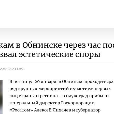
м в Обнинске через час по
вал эстетические споры
20.01.2023 13:53
В пятницу, 20 января, в Обнинске проходит сра
ряд крупных мероприятий с участием первых
лиц страны и региона - в наукоград прибыли
генеральный директор Госкорпорации
«Росатом» Алексей Лихачев и губернатор