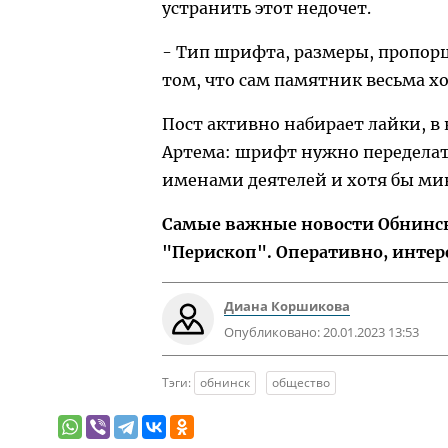
устранить этот недочет.
- Тип шрифта, размеры, пропорци
том, что сам памятник весьма х
Пост активно набирает лайки, 
Артема: шрифт нужно переделать
именами деятелей и хотя бы ми
Самые важные новости Обнинска
"Перископ". Оперативно, интер
Диана Коршикова
Опубликовано:
20.01.2023 13:53
Тэги:
обнинск
общество