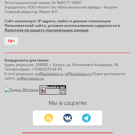
Регистрационный номер: Эл №ФС77-58967
Учредитель: ООО «Агентство «Комсомольская правда – Калуга»
Главный редактор: Ивкин В.П.
Сайт использует IP адреса, cookie и данные геолокации
Пользователей сайта, условия использования содержатся в
Политике по защите персональных данных
.
18+
Координаты для связи:
Адрес редакции: 248000, г. Калуга, ул. Космонавта Комарова, 36.
Телефон/факс: +7(4842)79-04-54
E-mail редакции:
ev@kp.kaluga.ru
,
vi@kp.kaluga.ru
Отдел рекламы на
сайте:
sz@kp.kaluga.ru
Мы в соцсетях