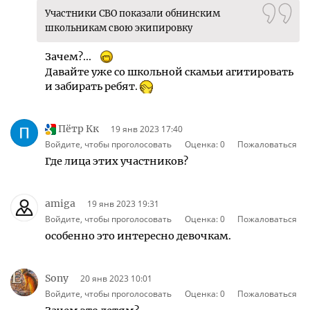
Участники СВО показали обнинским
школьникам свою экипировку
Зачем?...
Давайте уже со школьной скамьи агитировать
и забирать ребят.
Пётр Кк
19 янв 2023 17:40
Войдите, чтобы проголосовать
Оценка:
0
Пожаловаться
Где лица этих участников?
amiga
19 янв 2023 19:31
Войдите, чтобы проголосовать
Оценка:
0
Пожаловаться
особенно это интересно девочкам.
Sony
20 янв 2023 10:01
Войдите, чтобы проголосовать
Оценка:
0
Пожаловаться