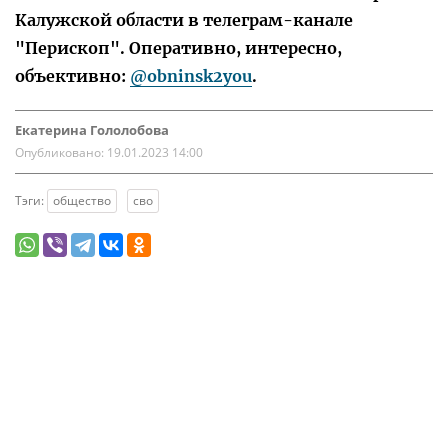
Калужской области в телеграм-канале
"Перископ". Оперативно, интересно,
объективно:
@obninsk2you
.
Екатерина Гололобова
Опубликовано:
19.01.2023 14:00
Тэги:
общество
сво