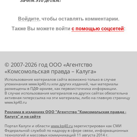
Зачем это детям?
Войдите
, чтобы оставлять комментарии.
Также Вы можете войти
с помощью соцсетей
:
© 2007-2026 год ООО «Агентство
«Комсомольская правда – Калуга»
Использование материалов сайта возможно только в случае
упоминания www.kp40.ru или других изданий, чьи материалы
размещены в ПДФ-архиве, как первоисточника информации.
В случае использования материалов на других сайтах обязательна
активная гиперссылка на эти материалы, либо на главную страницу
www.kp40.ru
Реклама в изданиях ООО "Агентство "Комсомольская правда -
Калуга" и на сайте
Портал Калуги и области
www.kp40.ru
зарегистрирован как СМИ
Федеральной службой по надзору в сфере связи, информационных
технологий и массовых коммуникаций 11 августа 2014 г.