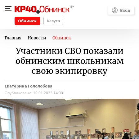
Вход
Обнинск
Калуга
Главная
Новости
Обнинск
Участники СВО показали
обнинским школьникам
свою экипировку
Екатерина Гололобова
Опубликовано:
19.01.2023 14:00