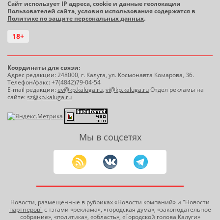
Сайт использует IP адреса, cookie и данные геолокации
Пользователей сайта, условия использования содержатся в
Политике по защите персональных данных
.
18+
Координаты для связи:
Адрес редакции: 248000, г. Калуга, ул. Космонавта Комарова, 36.
Телефон/факс: +7(4842)79-04-54
E-mail редакции:
ev@kp.kaluga.ru
,
vi@kp.kaluga.ru
Отдел рекламы на
сайте:
sz@kp.kaluga.ru
Мы в соцсетях
Новости, размещенные в рубриках «Новости компаний» и
"Новости
партнеров"
с тэгами «реклама», «городская дума», «законодательное
собрание», «политика», «область», «Городской голова Калуги»