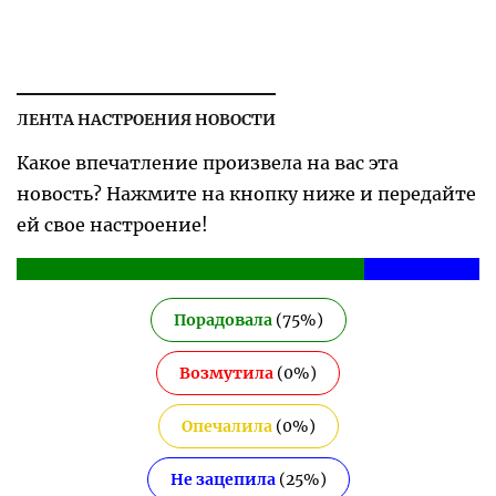
ЛЕНТА НАСТРОЕНИЯ НОВОСТИ
Какое впечатление произвела на вас эта
новость? Нажмите на кнопку ниже и передайте
ей свое настроение!
Порадовала
(
75
%)
Возмутила
(
0
%)
Опечалила
(
0
%)
Не зацепила
(
25
%)