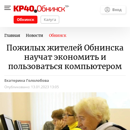
Вход
Обнинск
Калуга
Главная
Новости
Обнинск
Пожилых жителей Обнинска
научат экономить и
пользоваться компьютером
Екатерина Гололобова
Опубликовано:
13.01.2023 13:05