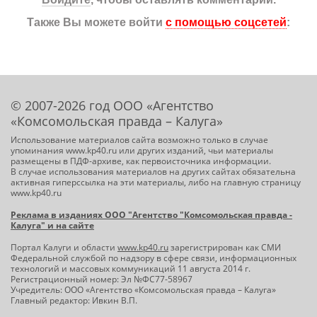
Также Вы можете войти
с помощью соцсетей
:
© 2007-2026 год ООО «Агентство
«Комсомольская правда – Калуга»
Использование материалов сайта возможно только в случае
упоминания www.kp40.ru или других изданий, чьи материалы
размещены в ПДФ-архиве, как первоисточника информации.
В случае использования материалов на других сайтах обязательна
активная гиперссылка на эти материалы, либо на главную страницу
www.kp40.ru
Реклама в изданиях ООО "Агентство "Комсомольская правда -
Калуга" и на сайте
Портал Калуги и области
www.kp40.ru
зарегистрирован как СМИ
Федеральной службой по надзору в сфере связи, информационных
технологий и массовых коммуникаций 11 августа 2014 г.
Регистрационный номер: Эл №ФС77-58967
Учредитель: ООО «Агентство «Комсомольская правда – Калуга»
Главный редактор: Ивкин В.П.