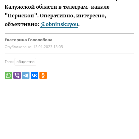
Калужской области в телеграм-канале
"Перископ". Оперативно, интересно,
объективно:
@obninsk2you
.
Екатерина Гололобова
Опубликовано:
13.01.2023 13:05
Тэги:
общество