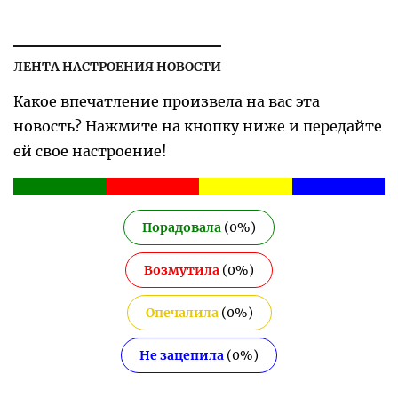
ЛЕНТА НАСТРОЕНИЯ НОВОСТИ
Какое впечатление произвела на вас эта
новость? Нажмите на кнопку ниже и передайте
ей свое настроение!
Порадовала
(
0
%)
Возмутила
(
0
%)
Опечалила
(
0
%)
Не зацепила
(
0
%)