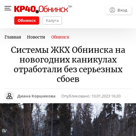
Вход
Обнинск
Калуга
Главная
Новости
Обнинск
Системы ЖКХ Обнинска на
новогодних каникулах
отработали без серьезных
сбоев
Диана Коршикова
Опубликовано:
10.01.2023 16:20