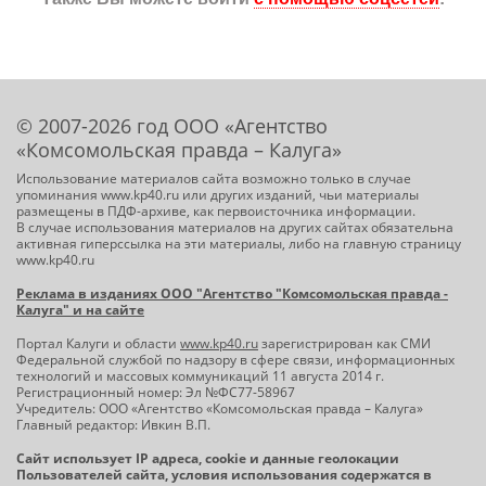
© 2007-2026 год ООО «Агентство
«Комсомольская правда – Калуга»
Использование материалов сайта возможно только в случае
упоминания www.kp40.ru или других изданий, чьи материалы
размещены в ПДФ-архиве, как первоисточника информации.
В случае использования материалов на других сайтах обязательна
активная гиперссылка на эти материалы, либо на главную страницу
www.kp40.ru
Реклама в изданиях ООО "Агентство "Комсомольская правда -
Калуга" и на сайте
Портал Калуги и области
www.kp40.ru
зарегистрирован как СМИ
Федеральной службой по надзору в сфере связи, информационных
технологий и массовых коммуникаций 11 августа 2014 г.
Регистрационный номер: Эл №ФС77-58967
Учредитель: ООО «Агентство «Комсомольская правда – Калуга»
Главный редактор: Ивкин В.П.
Сайт использует IP адреса, cookie и данные геолокации
Пользователей сайта, условия использования содержатся в