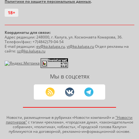
Политике по защите персональных данных
.
18+
Координаты для связи:
Адрес редакции: 248000, г. Калуга, ул. Космонавта Комарова, 36.
Телефон/факс: +7(4842)79-04-54
E-mail редакции:
ev@kp.kaluga.ru
,
vi@kp.kaluga.ru
Отдел рекламы на
сайте:
sz@kp.kaluga.ru
Мы в соцсетях
Новости, размещенные в рубриках «Новости компаний» и
"Новости
партнеров"
с тэгами «реклама», «городская дума», «законодательное
собрание», «политика», «область», «Городской голова Калуги»
публикуются на договорной, рекламно-информационной основе.