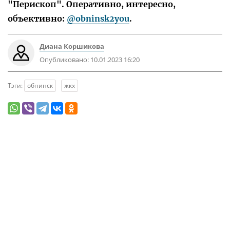
"Перископ". Оперативно, интересно,
объективно:
@obninsk2you
.
Диана Коршикова
Опубликовано:
10.01.2023 16:20
Тэги:
обнинск
жкх