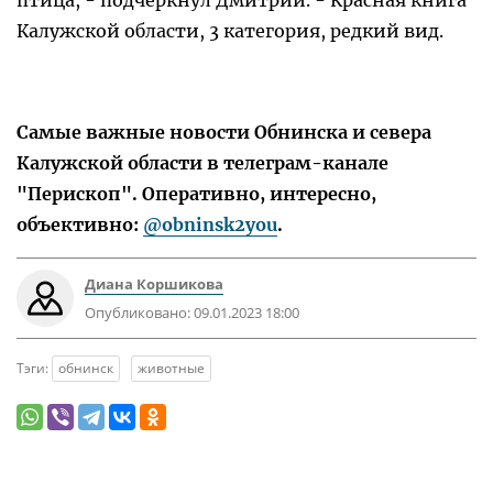
птица, - подчеркнул Дмитрий. - Красная книга
Калужской области, 3 категория, редкий вид.
Самые важные новости Обнинска и севера
Калужской области в телеграм-канале
"Перископ". Оперативно, интересно,
объективно:
@obninsk2you
.
Диана Коршикова
Опубликовано:
09.01.2023 18:00
Тэги:
обнинск
животные