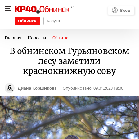
Вход
Обнинск
Калуга
Главная
Новости
Обнинск
В обнинском Гурьяновском
лесу заметили
краснокнижную сову
Диана Коршикова
Опубликовано:
09.01.2023 18:00