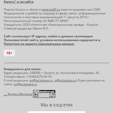
Калуга" и на сайте
Портал Калуги и области
www.kp40.ru
зарегистрирован как СМИ
Федеральной службой по надзору в сфере связи, информационных
технологий и массовых коммуникаций 11 августа 2014 г.
Регистрационный номер: Эл №ФС77-58967
Учредитель: ООО «Агентство «Комсомольская правда – Калуга»
Главный редактор: Ивкин В.П.
Сайт использует IP адреса, cookie и данные геолокации
Пользователей сайта, условия использования содержатся в
Политике по защите персональных данных
.
18+
Координаты для связи:
Адрес редакции: 248000, г. Калуга, ул. Космонавта Комарова, 36.
Телефон/факс: +7(4842)79-04-54
E-mail редакции:
ev@kp.kaluga.ru
,
vi@kp.kaluga.ru
Отдел рекламы на
сайте:
sz@kp.kaluga.ru
Мы в соцсетях