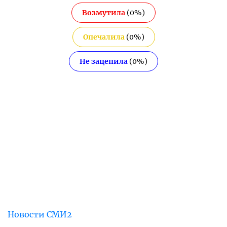
Возмутила
(
0
%)
Опечалила
(
0
%)
Не зацепила
(
0
%)
Новости СМИ2