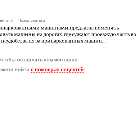
енка:
0
Пожаловаться
 припаркованными машинами,предлагал поменять
ровать машины на дорогах,где сужают проезжую часть во
 неудобства из за припаркованных машин...
, чтобы оставлять комментарии.
ожете войти
с помощью соцсетей
: