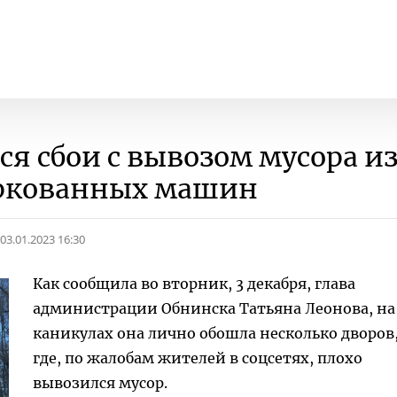
ся сбои с вывозом мусора и
ркованных машин
03.01.2023 16:30
Как сообщила во вторник, 3 декабря, глава
администрации Обнинска Татьяна Леонова, на
каникулах она лично обошла несколько дворов
где, по жалобам жителей в соцсетях, плохо
вывозился мусор.