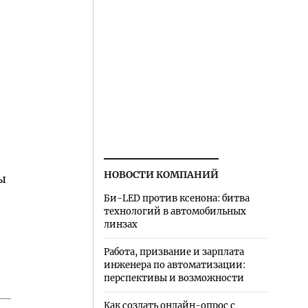
НОВОСТИ КОМПАНИЙ
ы
Би-LED против ксенона: битва
технологий в автомобильных
линзах
Работа, призвание и зарплата
инженера по автоматизации:
перспективы и возможности
Как создать онлайн-опрос с