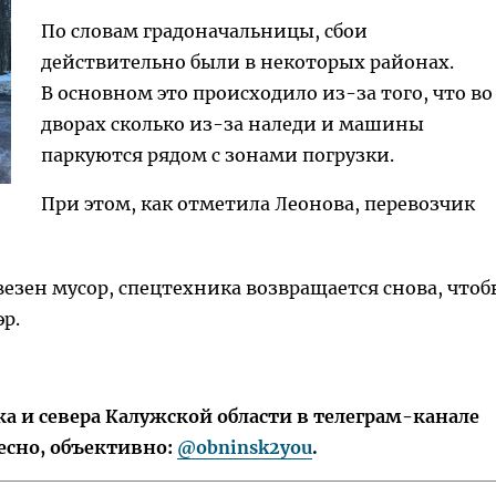
По словам градоначальницы, сбои
действительно были в некоторых районах.
В основном это происходило из-за того, что во
дворах сколько из-за наледи и машины
паркуются рядом с зонами погрузки.
При этом, как отметила Леонова, перевозчик
везен мусор, спецтехника возвращается снова, чтоб
р.
 и севера Калужской области в телеграм-канале
есно, объективно:
@obninsk2you
.