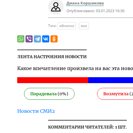
Диана Коршикова
Опубликовано:
03.01.2023 16:30
Тэги:
обнинск
жкх
ЛЕНТА НАСТРОЕНИЯ НОВОСТИ
Какое впечатление произвела на вас эта нов
Порадовала
(
0
%)
Возмутила
(
Новости СМИ2
КОММЕНТАРИИ ЧИТАТЕЛЕЙ: 1 ШТ.