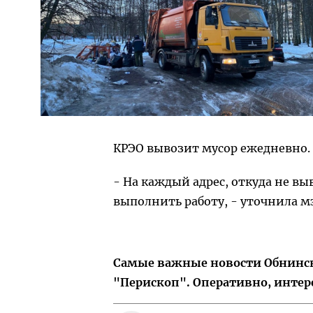
КРЭО вывозит мусор ежедневно.
- На каждый адрес, откуда не вы
выполнить работу, - уточнила мэ
Самые важные новости Обнинска
"Перископ". Оперативно, интер