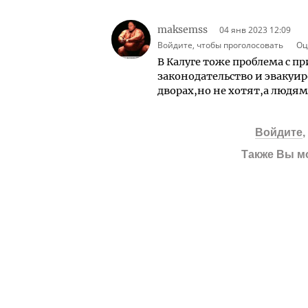
maksemss
04 янв 2023 12:09
Войдите, чтобы проголосовать
Оц
В Калуге тоже проблема с
законодательство и эвакуи
дворах,но не хотят,а людям
Войдите
Также Вы м