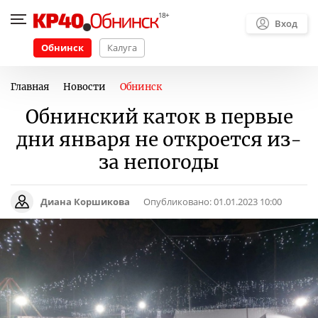
Вход
Обнинск
Калуга
Главная
Новости
Обнинск
Обнинский каток в первые
дни января не откроется из-
за непогоды
Диана Коршикова
Опубликовано:
01.01.2023 10:00