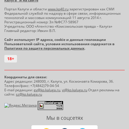
Калуга" и на сайте
Портал Калуги и области
www.kp40.ru
зарегистрирован как СМИ
Федеральной службой по надзору в сфере связи, информационных
технологий и массовых коммуникаций 11 августа 2014 г.
Регистрационный номер: Эл №ФС77-58967
Учредитель: ООО «Агентство «Комсомольская правда – Калуга»
Главный редактор: Ивкин В.П.
Сайт использует IP адреса, cookie и данные геолокации
Пользователей сайта, условия использования содержатся в
Политике по защите персональных данных
.
18+
Координаты для связи:
Адрес редакции: 248000, г. Калуга, ул. Космонавта Комарова, 36.
Телефон/факс: +7(4842)79-04-54
E-mail редакции:
ev@kp.kaluga.ru
,
vi@kp.kaluga.ru
Отдел рекламы на
сайте:
sz@kp.kaluga.ru
Мы в соцсетях