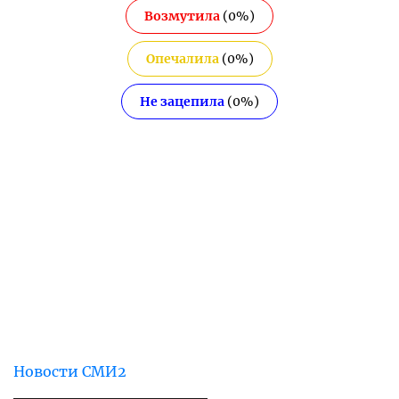
Возмутила
(
0
%)
Опечалила
(
0
%)
Не зацепила
(
0
%)
Новости СМИ2