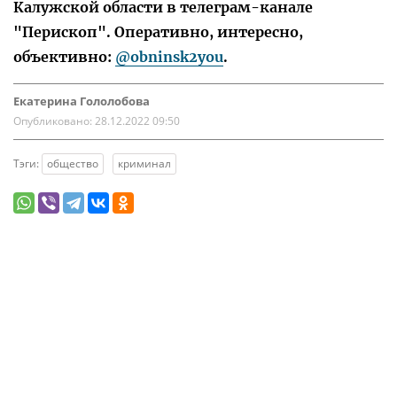
Калужской области в телеграм-канале
"Перископ". Оперативно, интересно,
объективно:
@obninsk2you
.
Екатерина Гололобова
Опубликовано:
28.12.2022 09:50
Тэги:
общество
криминал