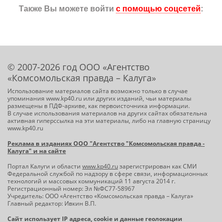
Также Вы можете войти
с помощью соцсетей
:
© 2007-2026 год ООО «Агентство
«Комсомольская правда – Калуга»
Использование материалов сайта возможно только в случае
упоминания www.kp40.ru или других изданий, чьи материалы
размещены в ПДФ-архиве, как первоисточника информации.
В случае использования материалов на других сайтах обязательна
активная гиперссылка на эти материалы, либо на главную страницу
www.kp40.ru
Реклама в изданиях ООО "Агентство "Комсомольская правда -
Калуга" и на сайте
Портал Калуги и области
www.kp40.ru
зарегистрирован как СМИ
Федеральной службой по надзору в сфере связи, информационных
технологий и массовых коммуникаций 11 августа 2014 г.
Регистрационный номер: Эл №ФС77-58967
Учредитель: ООО «Агентство «Комсомольская правда – Калуга»
Главный редактор: Ивкин В.П.
Сайт использует IP адреса, cookie и данные геолокации