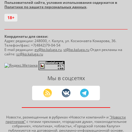
Пользователей сайта, условия использования содержатся в
Политике по защите персональных данных
.
18+
Координаты для связи:
Адрес редакции: 248000, г. Калуга, ул. Космонавта Комарова, 36.
Телефон/факс: +7(4842)79-04-54
E-mail редакции:
ev@kp.kaluga.ru
,
vi@kp.kaluga.ru
Отдел рекламы на
сайте:
sz@kp.kaluga.ru
Мы в соцсетях
Новости, размещенные в рубриках «Новости компаний» и
"Новости
партнеров"
с тэгами «реклама», «городская дума», «законодательное
собрание», «политика», «область», «Городской голова Калуги»
публикуются на договорной, рекламно-информационной основе.