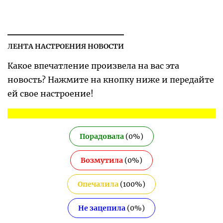
ЛЕНТА НАСТРОЕНИЯ НОВОСТИ
Какое впечатление произвела на вас эта
новость? Нажмите на кнопку ниже и передайте
ей свое настроение!
Порадовала
(
0
%)
Возмутила
(
0
%)
Опечалила
(
100
%)
Не зацепила
(
0
%)