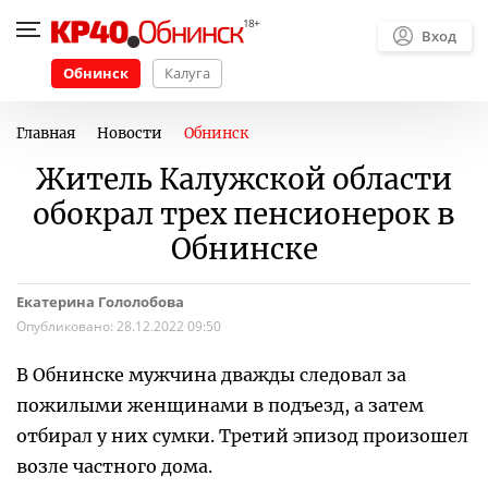
Вход
Обнинск
Калуга
Главная
Новости
Обнинск
Житель Калужской области
обокрал трех пенсионерок в
Обнинске
Екатерина Гололобова
Опубликовано:
28.12.2022 09:50
В Обнинске мужчина дважды следовал за
пожилыми женщинами в подъезд, а затем
отбирал у них сумки. Третий эпизод произошел
возле частного дома.