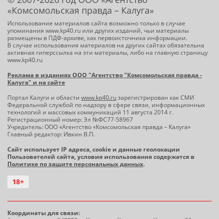
«Комсомольская правда – Калуга»
Использование материалов сайта возможно только в случае
упоминания www.kp40.ru или других изданий, чьи материалы
размещены в ПДФ-архиве, как первоисточника информации.
В случае использования материалов на других сайтах обязательна
активная гиперссылка на эти материалы, либо на главную страницу
www.kp40.ru
Реклама в изданиях ООО "Агентство "Комсомольская правда -
Калуга" и на сайте
Портал Калуги и области
www.kp40.ru
зарегистрирован как СМИ
Федеральной службой по надзору в сфере связи, информационных
технологий и массовых коммуникаций 11 августа 2014 г.
Регистрационный номер: Эл №ФС77-58967
Учредитель: ООО «Агентство «Комсомольская правда – Калуга»
Главный редактор: Ивкин В.П.
Сайт использует IP адреса, cookie и данные геолокации
Пользователей сайта, условия использования содержатся в
Политике по защите персональных данных
.
18+
Координаты для связи: