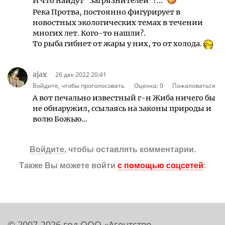
И что найдут "загрязнителей"?...
Река Протва, постоянно фигурирует в
новостных экологических темах в течении
многих лет. Кого-то нашли?.
То рыба гибнет от жары у них, то от холода.
ajax
26 дек 2022 20:41
Войдите, чтобы проголосовать
Оценка:
0
Пожаловаться
А вот печально известный г-н Жиба ничего бы
не обнаружил, ссылаясь на законы природы и
волю Божью...
Войдите
, чтобы оставлять комментарии.
Также Вы можете войти
с помощью соцсетей
:
© 2007-2026 год ООО «Агентство