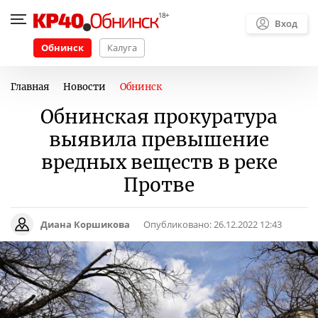
Вход
Обнинск
Калуга
Главная
Новости
Обнинск
Обнинская прокуратура
выявила превышение
вредных веществ в реке
Протве
Диана Коршикова
Опубликовано:
26.12.2022 12:43