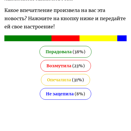
Какое впечатление произвела на вас эта
новость? Нажмите на кнопку ниже и передайте
ей свое настроение!
Порадовала
(
38
%)
Возмутила
(
23
%)
Опечалила
(
31
%)
Не зацепила
(
8
%)