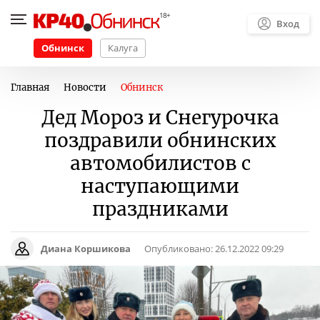
Вход
Обнинск
Калуга
Главная
Новости
Обнинск
Дед Мороз и Снегурочка
поздравили обнинских
автомобилистов с
наступающими
праздниками
Диана Коршикова
Опубликовано:
26.12.2022 09:29