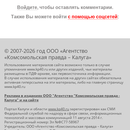
Войдите
, чтобы оставлять комментарии.
Также Вы можете войти
с помощью соцсетей
:
© 2007-2026 год ООО «Агентство
«Комсомольская правда – Калуга»
Использование материалов сайта возможно только в случае
упоминания www.kp40.ru или других изданий, чьи материалы
размещены в ПДФ-архиве, как первоисточника информации.
В случае использования материалов на других сайтах обязательна
активная гиперссылка на эти материалы, либо на главную страницу
www.kp40.ru
Реклама в изданиях ООО "Агентство "Комсомольская правда -
Калуга" и на сайте
Портал Калуги и области
www.kp40.ru
зарегистрирован как СМИ
Федеральной службой по надзору в сфере связи, информационных
технологий и массовых коммуникаций 11 августа 2014 г.
Регистрационный номер: Эл №ФС77-58967
Учредитель: ООО «Агентство «Комсомольская правда – Калуга»