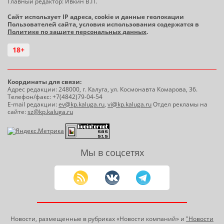
Главный редактор: Ивкин В.П.
Сайт использует IP адреса, cookie и данные геолокации
Пользователей сайта, условия использования содержатся в
Политике по защите персональных данных
.
18+
Координаты для связи:
Адрес редакции: 248000, г. Калуга, ул. Космонавта Комарова, 36.
Телефон/факс: +7(4842)79-04-54
E-mail редакции:
ev@kp.kaluga.ru
,
vi@kp.kaluga.ru
Отдел рекламы на
сайте:
sz@kp.kaluga.ru
Мы в соцсетях
Новости, размещенные в рубриках «Новости компаний» и
"Новости