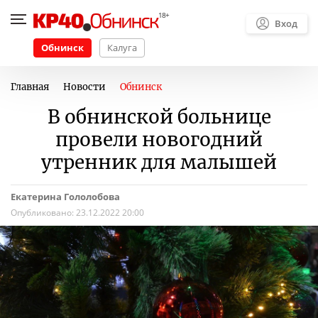
Вход
Обнинск
Калуга
Главная
Новости
Обнинск
В обнинской больнице
провели новогодний
утренник для малышей
Екатерина Гололобова
Опубликовано:
23.12.2022 20:00