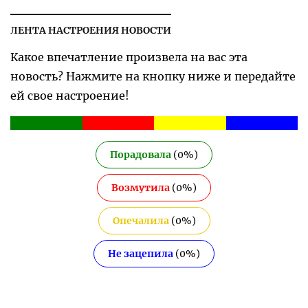
ЛЕНТА НАСТРОЕНИЯ НОВОСТИ
Какое впечатление произвела на вас эта
новость? Нажмите на кнопку ниже и передайте
ей свое настроение!
Порадовала
(
0
%)
Возмутила
(
0
%)
Опечалила
(
0
%)
Не зацепила
(
0
%)