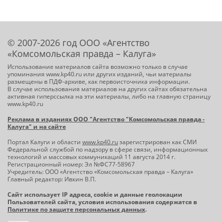
© 2007-2026 год ООО «Агентство
«Комсомольская правда – Калуга»
Использование материалов сайта возможно только в случае
упоминания www.kp40.ru или других изданий, чьи материалы
размещены в ПДФ-архиве, как первоисточника информации.
В случае использования материалов на других сайтах обязательна
активная гиперссылка на эти материалы, либо на главную страницу
www.kp40.ru
Реклама в изданиях ООО "Агентство "Комсомольская правда -
Калуга" и на сайте
Портал Калуги и области
www.kp40.ru
зарегистрирован как СМИ
Федеральной службой по надзору в сфере связи, информационных
технологий и массовых коммуникаций 11 августа 2014 г.
Регистрационный номер: Эл №ФС77-58967
Учредитель: ООО «Агентство «Комсомольская правда – Калуга»
Главный редактор: Ивкин В.П.
Сайт использует IP адреса, cookie и данные геолокации
Пользователей сайта, условия использования содержатся в
Политике по защите персональных данных
.