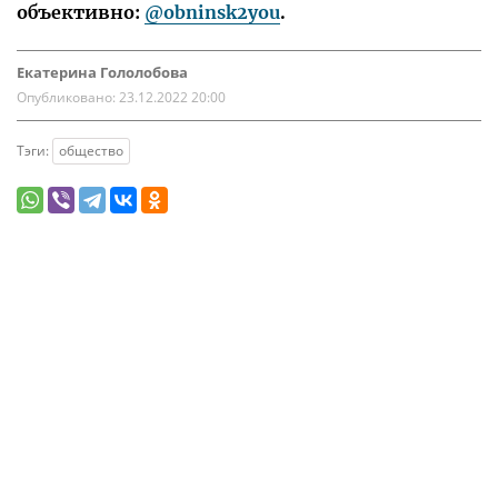
объективно:
@obninsk2you
.
Екатерина Гололобова
Опубликовано:
23.12.2022 20:00
Тэги:
общество