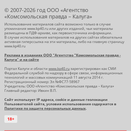
© 2007-2026 год ООО «Агентство
«Комсомольская правда – Калуга»
Использование материалов сайта возможно только в случае
упоминания www.kp40.ru или других изданий, чьи материалы
размещены в ПДФ-архиве, как первоисточника информации.
В случае использования материалов на других сайтах обязательна
активная гиперссылка на эти материалы, либо на главную страницу
www.kp40.ru
Реклама в изданиях ООО "Агентство "Комсомольская правда -
Калуга" и на сайте
Портал Калуги и области
www.kp40.ru
зарегистрирован как СМИ
Федеральной службой по надзору в сфере связи, информационных
технологий и массовых коммуникаций 11 августа 2014 г.
Регистрационный номер: Эл №ФС77-58967
Учредитель: ООО «Агентство «Комсомольская правда – Калуга»
Главный редактор: Ивкин В.П.
Сайт использует IP адреса, cookie и данные геолокации
Пользователей сайта, условия использования содержатся в
Политике по защите персональных данных
.
18+