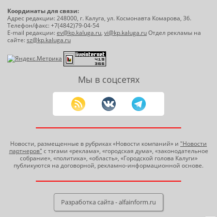
Координаты для связи:
Адрес редакции: 248000, г. Калуга, ул. Космонавта Комарова, 36.
Телефон/факс: +7(4842)79-04-54
E-mail редакции:
ev@kp.kaluga.ru
,
vi@kp.kaluga.ru
Отдел рекламы на
сайте:
sz@kp.kaluga.ru
Мы в соцсетях
Новости, размещенные в рубриках «Новости компаний» и
"Новости
партнеров"
с тэгами «реклама», «городская дума», «законодательное
собрание», «политика», «область», «Городской голова Калуги»
публикуются на договорной, рекламно-информационной основе.
Разработка сайта - alfainform.ru