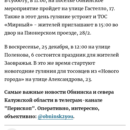
В субботу, в 11:00, на поселке Обнинское
мероприятие пройдет на улице Гастелло, 17.
Также в этот день гуляние устроит и ТОС
«Мирный» - жителей приглашают в 15:00 во
двор на Пионерском проезде, 28/2.
В воскресенье, 25 декабря, в 12:00 на улице
Поленова, 6 состоится праздник для жителей
Заовражья. В это же время стартуют
новогодние гуляния для тосовцев из «Нового
города» на улице Александрова, 23.
Самые важные новости Обнинска и севера
Калужской области в телеграм-канале
"Перископ". Оперативно, интересно,
объективно:
@obninsk2you
.