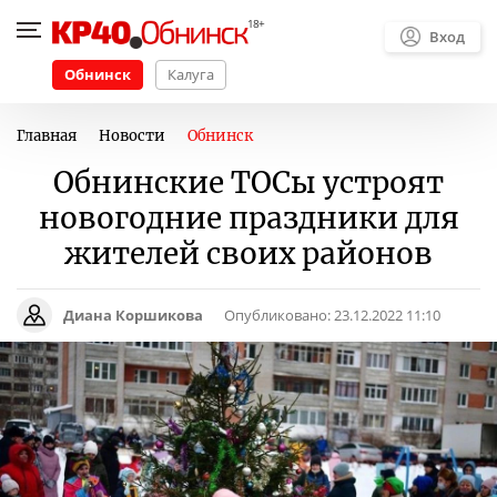
Вход
Обнинск
Калуга
Главная
Новости
Обнинск
Обнинские ТОСы устроят
новогодние праздники для
жителей своих районов
Диана Коршикова
Опубликовано:
23.12.2022 11:10