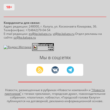
18+
Координаты для связи:
Адрес редакции: 248000, г. Калуга, ул. Космонавта Комарова, 36.
Телефон/факс: +7(4842)79-04-54
E-mail редакции:
ev@kp.kaluga.ru
,
vi@kp.kaluga.ru
Отдел рекламы на
сайте:
sz@kp.kaluga.ru
Мы в соцсетях
Новости, размещенные в рубриках «Новости компаний» и
"Новости
партнеров"
с тэгами «реклама», «городская дума», «законодательное
собрание», «политика», «область», «Городской голова Калуги»
публикуются на договорной, рекламно-информационной основе.