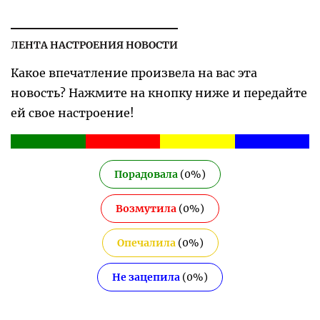
ЛЕНТА НАСТРОЕНИЯ НОВОСТИ
Какое впечатление произвела на вас эта
новость? Нажмите на кнопку ниже и передайте
ей свое настроение!
Порадовала
(
0
%)
Возмутила
(
0
%)
Опечалила
(
0
%)
Не зацепила
(
0
%)