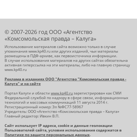
© 2007-2026 год ООО «Агентство
«Комсомольская правда – Калуга»
Использование материалов сайта возможно только в случае
упоминания www.kp40.ru или других изданий, чьи материалы
размещены в ПДФ-архиве, как первоисточника информации.
В случае использования материалов на других сайтах обязательна
активная гиперссылка на эти материалы, либо на главную страницу
www.kp40.ru
Реклама в изданиях ООО "Агентство "Комсомольская правда -
Калуга" и на сайте
Портал Калуги и области
www.kp40.ru
зарегистрирован как СМИ
Федеральной службой по надзору в сфере связи, информационных
технологий и массовых коммуникаций 11 августа 2014 г.
Регистрационный номер: Эл №ФС77-58967
Учредитель: ООО «Агентство «Комсомольская правда – Калуга»
Главный редактор: Ивкин В.П.
Сайт использует IP адреса, cookie и данные геолокации
Пользователей сайта, условия использования содержатся в
Политике по защите персональных данных
.