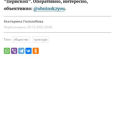
"Перископ". Оперативно, интересно,
объективно:
@obninsk2you
.
Екатерина Гололобова
Опубликовано:
20.12.2022 20:00
Тэги:
общество
культура