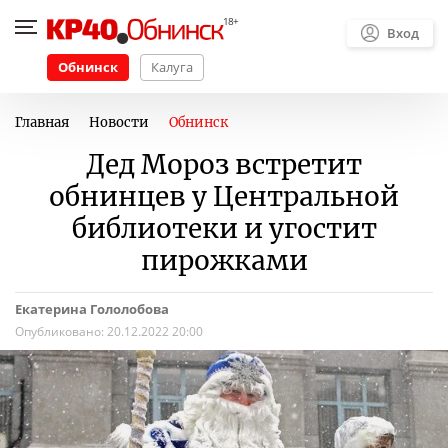
Вход
Обнинск
Калуга
Главная
Новости
Обнинск
Дед Мороз встретит
обнинцев у Центральной
библиотеки и угостит
пирожками
Екатерина Гололобова
Опубликовано:
20.12.2022 20:00