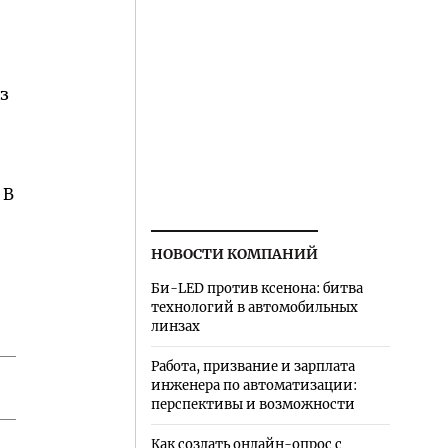
из
 В
НОВОСТИ КОМПАНИЙ
Би-LED против ксенона: битва
технологий в автомобильных
линзах
Работа, призвание и зарплата
инженера по автоматизации:
перспективы и возможности
Как создать онлайн-опрос с