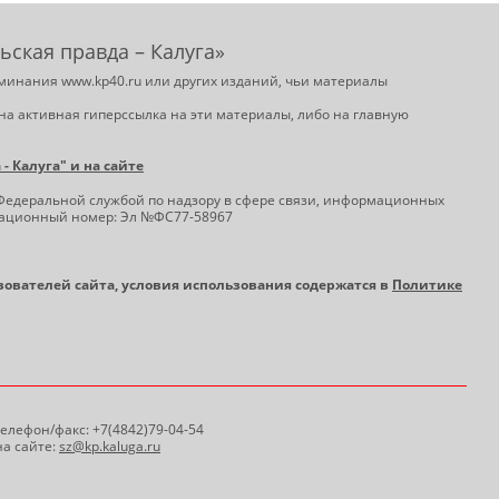
ьская правда – Калуга»
минания www.kp40.ru или других изданий, чьи материалы
на активная гиперссылка на эти материалы, либо на главную
 Калуга" и на сайте
Федеральной службой по надзору в сфере связи, информационных
трационный номер: Эл №ФС77-58967
ьзователей сайта, условия использования содержатся в
Политике
 Телефон/факс: +7(4842)79-04-54
а сайте:
sz@kp.kaluga.ru