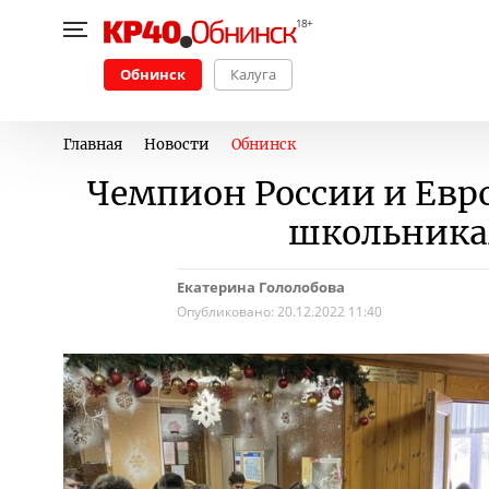
Обнинск
Калуга
Главная
Новости
Обнинск
Чемпион России и Евр
школьникам
Екатерина Гололобова
Опубликовано:
20.12.2022 11:40