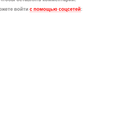
ожете войти
с помощью соцсетей
: