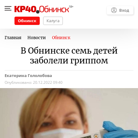
Вход
Обнинск
Калуга
Главная
Новости
Обнинск
В Обнинске семь детей
заболели гриппом
Екатерина Гололобова
Опубликовано:
20.12.2022 09:40