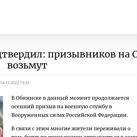
твердил: призывников на 
возьмут
14.12.2022 13:33
В Обнинске в данный момент продолжается
осенний призыв на военную службу в
Вооруженных силах Российской Федерации.
В связи с этим многие жители переживали о