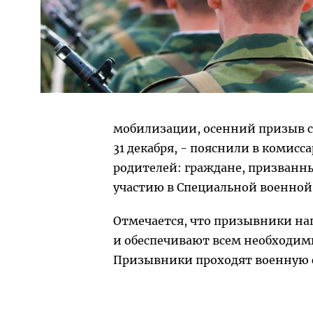
мобилизации, осенний призыв см
31 декабря, - пояснили в комис
родителей: граждане, призванны
участию в Специальной военной
Отмечается, что призывники нап
и обеспечивают всем необходимы
Призывники проходят военную 