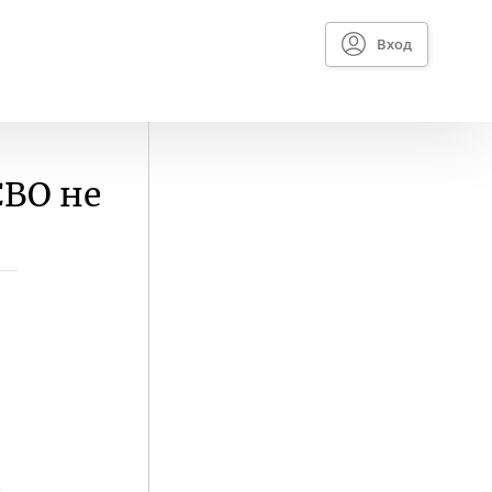
Вход
СВО не