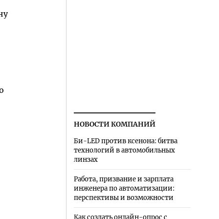
ну
о
НОВОСТИ КОМПАНИЙ
Би-LED против ксенона: битва
технологий в автомобильных
линзах
Работа, призвание и зарплата
инженера по автоматизации:
перспективы и возможности
Как создать онлайн-опрос с