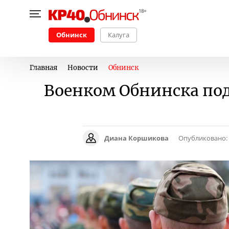
Обнинск
Калуга
Главная
Новости
Обнинск
Военком Обнинска под
Диана Коршикова
Опубликовано: