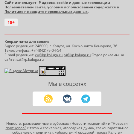
Сайт использует IP адреса, cookie и данные геолокации
Пользователей сайта, условия использования содержатся в
Политике по защите персональных данных
.
18+
Координаты для связи:
Адрес редакции: 248000, г. Калуга, ул. Космонавта Комарова, 36.
Телефон/факс: +7(4842)79-04-54
E-mail редакции:
ev@kp.kaluga.ru
,
vi@kp.kaluga.ru
Отдел рекламы на
сайте:
sz@kp.kaluga.ru
Мы в соцсетях
Новости, размещенные в рубриках «Новости компаний» и
"Новости
партнеров"
с тэгами «реклама», «городская дума», «законодательное
собрание», «политика», «область», «Городской голова Калуги»