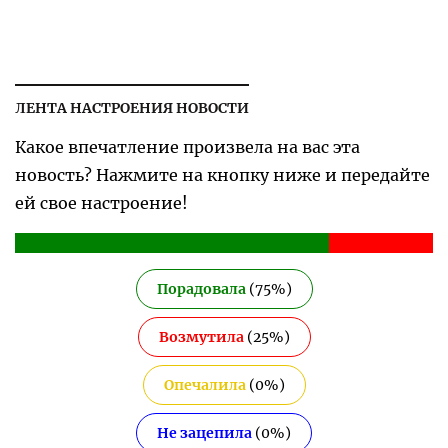
ЛЕНТА НАСТРОЕНИЯ НОВОСТИ
Какое впечатление произвела на вас эта
новость? Нажмите на кнопку ниже и передайте
ей свое настроение!
Порадовала
(
75
%)
Возмутила
(
25
%)
Опечалила
(
0
%)
Не зацепила
(
0
%)