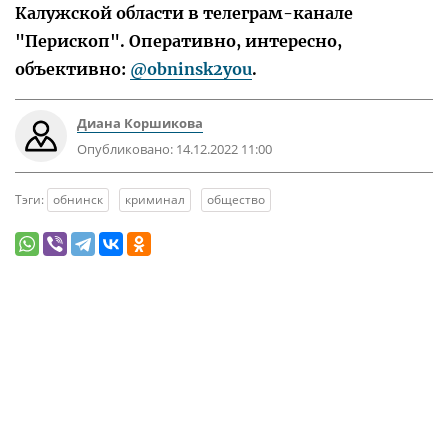
Калужской области в телеграм-канале
"Перископ". Оперативно, интересно,
объективно:
@obninsk2you
.
Диана Коршикова
Опубликовано:
14.12.2022 11:00
Тэги:
обнинск
криминал
общество