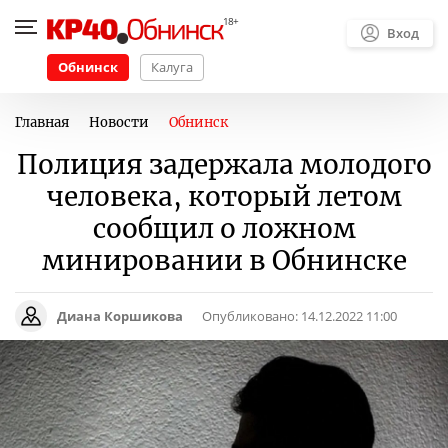
Вход
Обнинск
Калуга
Главная
Новости
Обнинск
Полиция задержала молодого
человека, который летом
сообщил о ложном
минировании в Обнинске
Диана Коршикова
Опубликовано:
14.12.2022 11:00