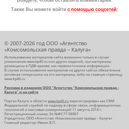
Войдите
, чтобы оставлять комментарии.
Также Вы можете войти
с помощью соцсетей
:
© 2007-2026 год ООО «Агентство
«Комсомольская правда – Калуга»
Использование материалов сайта возможно только в случае
упоминания www.kp40.ru или других изданий, чьи материалы
размещены в ПДФ-архиве, как первоисточника информации.
В случае использования материалов на других сайтах обязательна
активная гиперссылка на эти материалы, либо на главную страницу
www.kp40.ru
Реклама в изданиях ООО "Агентство "Комсомольская правда -
Калуга" и на сайте
Портал Калуги и области
www.kp40.ru
зарегистрирован как СМИ
Федеральной службой по надзору в сфере связи, информационных
технологий и массовых коммуникаций 11 августа 2014 г.
Регистрационный номер: Эл №ФС77-58967
Учредитель: ООО «Агентство «Комсомольская правда – Калуга»
Главный редактор: Ивкин В.П.