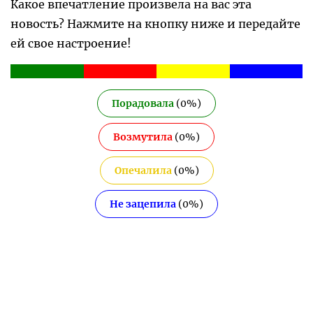
Какое впечатление произвела на вас эта
новость? Нажмите на кнопку ниже и передайте
ей свое настроение!
Порадовала
(
0
%)
Возмутила
(
0
%)
Опечалила
(
0
%)
Не зацепила
(
0
%)