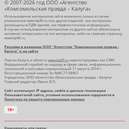
© 2007-2026 год ООО «Агентство
«Комсомольская правда – Калуга»
Использование материалов сайта возможно только в случае
упоминания www.kp40.ru или других изданий, чьи материалы
размещены в ПДФ-архиве, как первоисточника информации.
В случае использования материалов на других сайтах обязательна
активная гиперссылка на эти материалы, либо на главную страницу
www.kp40.ru
Реклама в изданиях ООО "Агентство "Комсомольская правда -
Калуга" и на сайте
Портал Калуги и области
www.kp40.ru
зарегистрирован как СМИ
Федеральной службой по надзору в сфере связи, информационных
технологий и массовых коммуникаций 11 августа 2014 г.
Регистрационный номер: Эл №ФС77-58967
Учредитель: ООО «Агентство «Комсомольская правда – Калуга»
Главный редактор: Ивкин В.П.
Сайт использует IP адреса, cookie и данные геолокации
Пользователей сайта, условия использования содержатся в
Политике по защите персональных данных
.
18+
Координаты для связи: