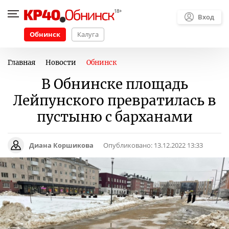
Вход
Обнинск
Калуга
Главная
Новости
Обнинск
В Обнинске площадь
Лейпунского превратилась в
пустыню с барханами
Диана Коршикова
Опубликовано:
13.12.2022 13:33