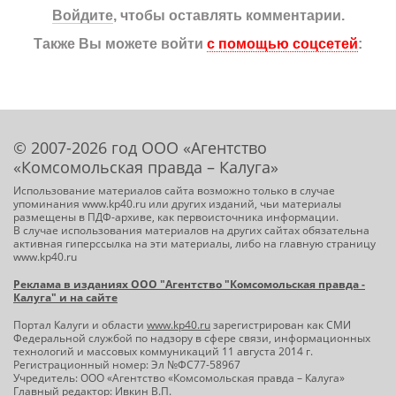
Войдите
, чтобы оставлять комментарии.
Также Вы можете войти
с помощью соцсетей
:
© 2007-2026 год ООО «Агентство
«Комсомольская правда – Калуга»
Использование материалов сайта возможно только в случае
упоминания www.kp40.ru или других изданий, чьи материалы
размещены в ПДФ-архиве, как первоисточника информации.
В случае использования материалов на других сайтах обязательна
активная гиперссылка на эти материалы, либо на главную страницу
www.kp40.ru
Реклама в изданиях ООО "Агентство "Комсомольская правда -
Калуга" и на сайте
Портал Калуги и области
www.kp40.ru
зарегистрирован как СМИ
Федеральной службой по надзору в сфере связи, информационных
технологий и массовых коммуникаций 11 августа 2014 г.
Регистрационный номер: Эл №ФС77-58967
Учредитель: ООО «Агентство «Комсомольская правда – Калуга»
Главный редактор: Ивкин В.П.