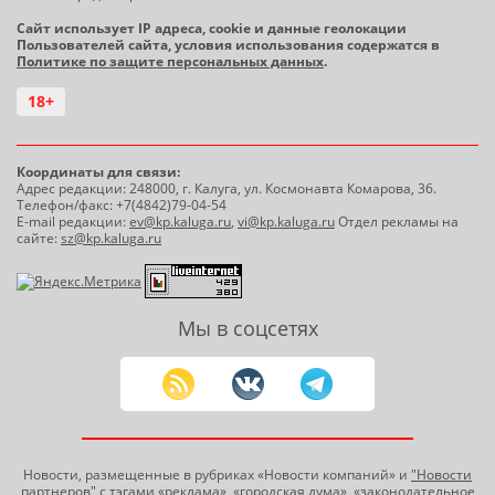
Сайт использует IP адреса, cookie и данные геолокации
Пользователей сайта, условия использования содержатся в
Политике по защите персональных данных
.
18+
Координаты для связи:
Адрес редакции: 248000, г. Калуга, ул. Космонавта Комарова, 36.
Телефон/факс: +7(4842)79-04-54
E-mail редакции:
ev@kp.kaluga.ru
,
vi@kp.kaluga.ru
Отдел рекламы на
сайте:
sz@kp.kaluga.ru
Мы в соцсетях
Новости, размещенные в рубриках «Новости компаний» и
"Новости
партнеров"
с тэгами «реклама», «городская дума», «законодательное