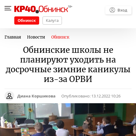
Вход
Обнинск
Калуга
Главная
Новости
Обнинск
Обнинские школы не
планируют уходить на
досрочные зимние каникулы
из-за ОРВИ
Диана Коршикова
Опубликовано:
13.12.2022 10:26