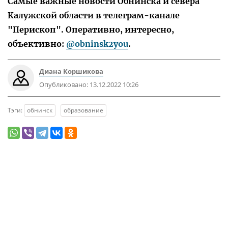
Самые важные новости Обнинска и севера
Калужской области в телеграм-канале
"Перископ". Оперативно, интересно,
объективно:
@obninsk2you
.
Диана Коршикова
Опубликовано:
13.12.2022 10:26
Тэги:
обнинск
образование