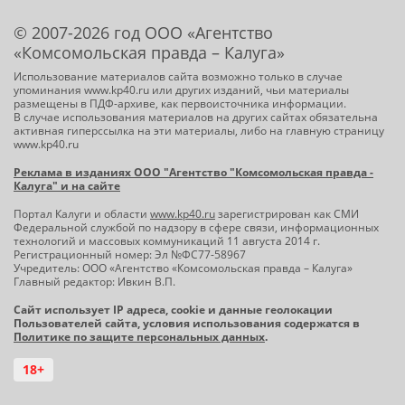
© 2007-2026 год ООО «Агентство
«Комсомольская правда – Калуга»
Использование материалов сайта возможно только в случае
упоминания www.kp40.ru или других изданий, чьи материалы
размещены в ПДФ-архиве, как первоисточника информации.
В случае использования материалов на других сайтах обязательна
активная гиперссылка на эти материалы, либо на главную страницу
www.kp40.ru
Реклама в изданиях ООО "Агентство "Комсомольская правда -
Калуга" и на сайте
Портал Калуги и области
www.kp40.ru
зарегистрирован как СМИ
Федеральной службой по надзору в сфере связи, информационных
технологий и массовых коммуникаций 11 августа 2014 г.
Регистрационный номер: Эл №ФС77-58967
Учредитель: ООО «Агентство «Комсомольская правда – Калуга»
Главный редактор: Ивкин В.П.
Сайт использует IP адреса, cookie и данные геолокации
Пользователей сайта, условия использования содержатся в
Политике по защите персональных данных
.
18+