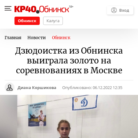
Вход
Обнинск
Калуга
Главная
Новости
Обнинск
Дзюдоистка из Обнинска
выиграла золото на
соревнованиях в Москве
Диана Коршикова
Опубликовано:
06.12.2022 12:35